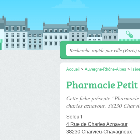
Accueil
>
Auvergne-Rhône-Alpes
>
Isèr
Pharmacie Petit
Cette fiche présente "Pharmacie
charles aznavour
, 38230 Charv
Seleurl
4 Rue de Charles Aznavour
38230 Charvieu-Chavagneux