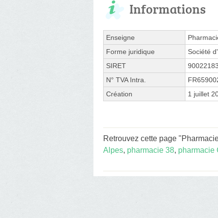
Informations
Enseigne
Pharmacie
Forme juridique
Société d'
SIRET
9002218
N° TVA Intra.
FR65900
Création
1 juillet 
Retrouvez cette page "Pharmacie 
Alpes
,
pharmacie 38
,
pharmacie