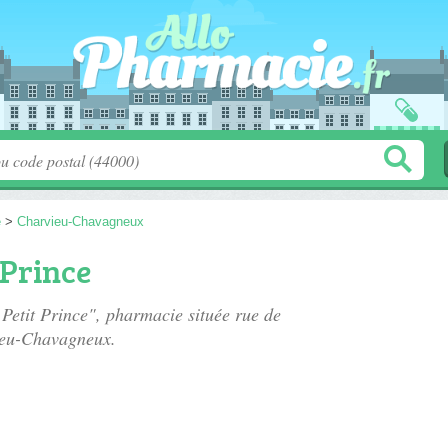
e
>
Charvieu-Chavagneux
 Prince
 Petit Prince", pharmacie située
rue de
ieu-Chavagneux.