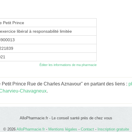
 Petit Prince
exercice libéral à responsabilité limitée
3900013
221839
2021
Éditer les informations de ma pharmacie
Petit Prince Rue de Charles Aznavour" en partant des liens :
p
 Charvieu-Chavagneux
.
AlloPharmacie.fr - Le conseil santé près de chez vous
© 2026
AlloPharmacie.fr
-
Mentions légales
-
Contact
-
Inscription gratuite