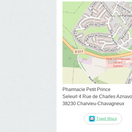
Pharmacie Petit Prince
Seleurl 4 Rue de Charles Aznavo
38230 Charvieu-Chavagneux
Trajet Waze