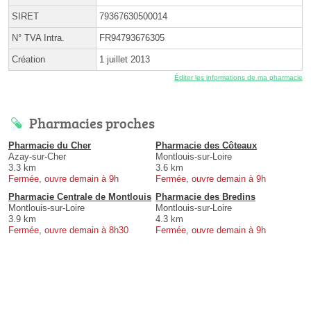
SIRET
79367630500014
N° TVA Intra.
FR94793676305
Création
1 juillet 2013
Éditer les informations de ma pharmacie
Pharmacies proches
Pharmacie du Cher
Pharmacie des Côteaux
Azay-sur-Cher
Montlouis-sur-Loire
3.3 km
3.6 km
Fermée, ouvre demain à 9h
Fermée, ouvre demain à 9h
Pharmacie Centrale de Montlouis
Pharmacie des Bredins
Montlouis-sur-Loire
Montlouis-sur-Loire
3.9 km
4.3 km
Fermée, ouvre demain à 8h30
Fermée, ouvre demain à 9h