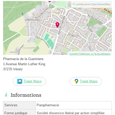
© contributeurs OpenStreetMap
Corriger l’adresse ou la localisation
Pharmacie de la Gueriniere
1 Avenue Martin Luther King
37270 Véretz
Trajet Waze
Trajet Maps
Informations
Services
Parapharmacie
Forme juridique
Société d'exercice libéral par action simplifiée