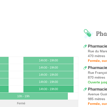
Pha
Pharmacie
Rue du Mare
470 mètres
Fermée, ou
14h30 - 19h30
Pharmacie
14h30 - 19h30
Rue Franço
14h30 - 19h30
870 mètres
Ouverte jus
14h30 - 19h30
Pharmacie 
14h30 - 19h30
Avenue Gusta
10h - 19h
985 mètres
Fermée, ou
Fermé