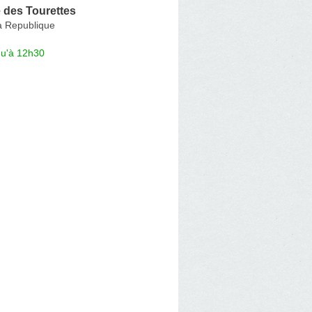
 des Tourettes
a Republique
qu'à 12h30