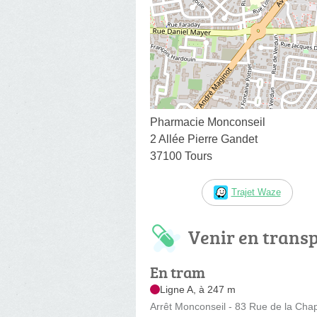
Pharmacie Monconseil
2 Allée Pierre Gandet
37100 Tours
Trajet Waze
Venir en trans
En tram
Ligne A, à 247 m
Arrêt Monconseil - 83 Rue de la Chap