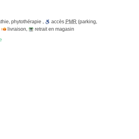
thie
,
phytothérapie
,
accès
PMR
(parking,
,
livraison
,
retrait en magasin
e