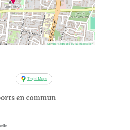
Corriger l’adresse ou la localisation
Trajet Maps
ports en commun
elle