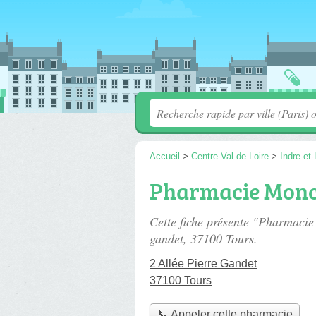
Accueil
>
Centre-Val de Loire
>
Indre-et-
Pharmacie Monc
Cette fiche présente "Pharmaci
gandet
, 37100 Tours.
2 Allée Pierre Gandet
37100 Tours
📞 Appeler cette pharmacie