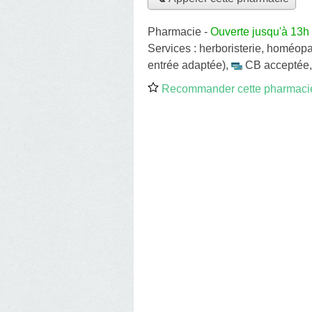
Pharmacie
-
Ouverte jusqu'à 13h
Services :
herboristerie
,
homéopa
entrée adaptée)
,
CB acceptée
Recommander cette pharmaci