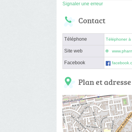
Signaler une erreur
Contact
Téléphone
Téléphoner à 
Site web
www.pharm
Facebook
facebook.
Plan et adresse