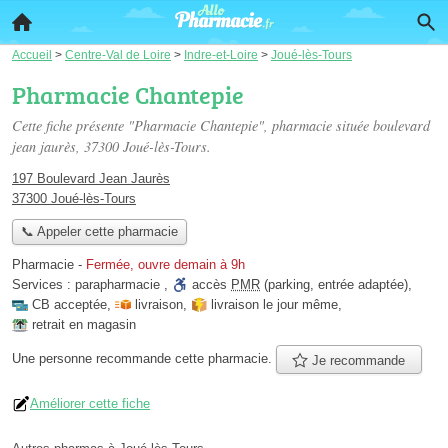
Accueil
>
Centre-Val de Loire
>
Indre-et-Loire
>
Joué-lès-Tours
Pharmacie Chantepie
Cette fiche présente "Pharmacie Chantepie", pharmacie située
boulevard
jean jaurès
, 37300 Joué-lès-Tours.
197 Boulevard Jean Jaurès
37300 Joué-lès-Tours
📞 Appeler cette pharmacie
Pharmacie
-
Fermée, ouvre demain à 9h
Services :
parapharmacie
,
accès
PMR
(parking, entrée adaptée)
,
CB acceptée
,
livraison
,
livraison le jour même
,
retrait en magasin
Une personne
recommande
cette pharmacie.
Je recommande
Améliorer cette fiche