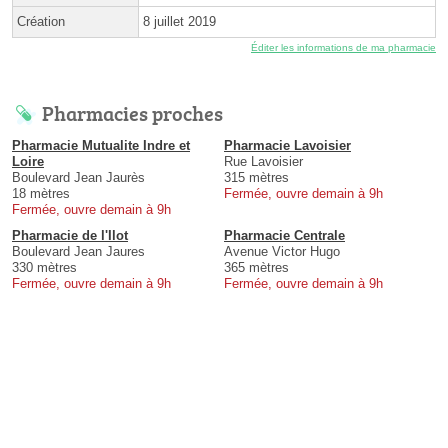
Création
8 juillet 2019
Éditer les informations de ma pharmacie
Pharmacies proches
Pharmacie Mutualite Indre et
Pharmacie Lavoisier
Loire
Rue Lavoisier
Boulevard Jean Jaurès
315 mètres
18 mètres
Fermée, ouvre demain à 9h
Fermée, ouvre demain à 9h
Pharmacie de l'Ilot
Pharmacie Centrale
Boulevard Jean Jaures
Avenue Victor Hugo
330 mètres
365 mètres
Fermée, ouvre demain à 9h
Fermée, ouvre demain à 9h