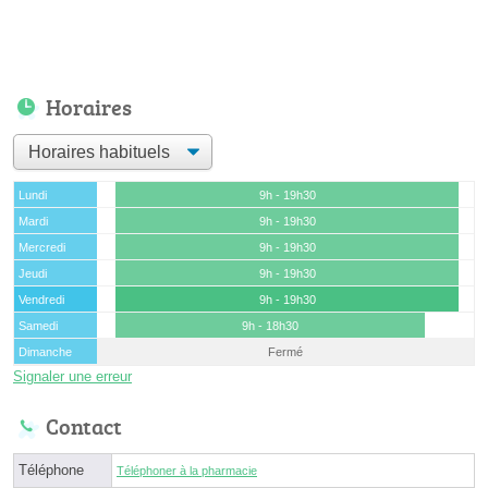
Horaires
Lundi
9h - 19h30
Mardi
9h - 19h30
Mercredi
9h - 19h30
Jeudi
9h - 19h30
Vendredi
9h - 19h30
Samedi
9h - 18h30
Dimanche
Fermé
Signaler une erreur
Contact
Téléphone
Téléphoner à la pharmacie