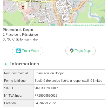
Corriger l’adresse ou la localisation
Pharmacie du Donjon
1 Place de la Résistance
36700 Châtillon-sur-Indre
Trajet Waze
Trajet Maps
Informations
Nom commercial
Pharmacie du Donjon
Forme juridique
Société d'exercice libéral à responsabilité limitée
SIRET
90953062800017
N° TVA Intra.
FR35909530628
Création
24 janvier 2022