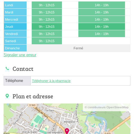
Lundi
9h - 12h15
14h - 19h
Mardi
9h - 12h15
14h - 19h
Mercredi
9h - 12h15
14h - 19h
Jeudi
9h - 12h15
14h - 19h
Vendredi
9h - 12h15
14h - 19h
Samedi
9h - 12h15
Dimanche
Fermé
Signaler une erreur
Contact
Téléphone
Téléphoner à la pharmacie
Plan et adresse
© contributeurs OpenStreetMap