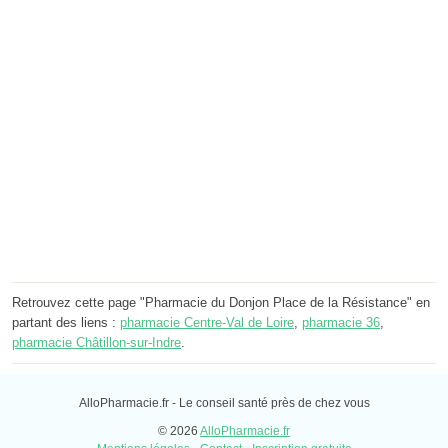
Retrouvez cette page "Pharmacie du Donjon Place de la Résistance" en
partant des liens :
pharmacie Centre-Val de Loire
,
pharmacie 36
,
pharmacie Châtillon-sur-Indre
.
AlloPharmacie.fr - Le conseil santé près de chez vous
© 2026
AlloPharmacie.fr