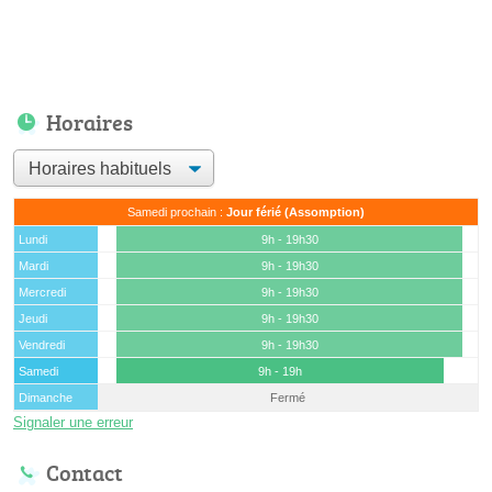
Horaires
Samedi prochain :
Jour férié (Assomption)
Lundi
9h - 19h30
Mardi
9h - 19h30
Mercredi
9h - 19h30
Jeudi
9h - 19h30
Vendredi
9h - 19h30
Samedi
9h - 19h
Dimanche
Fermé
Signaler une erreur
Contact