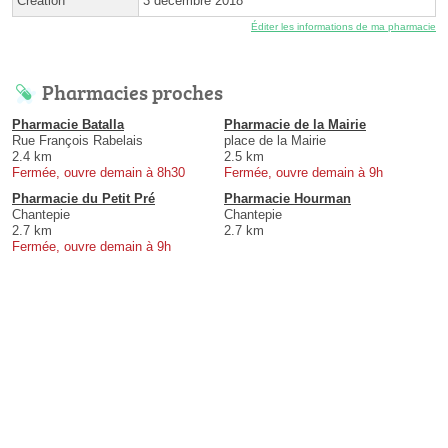
Création
3 décembre 2018
Éditer les informations de ma pharmacie
Pharmacies proches
Pharmacie Batalla
Pharmacie de la Mairie
Rue François Rabelais
place de la Mairie
2.4 km
2.5 km
Fermée, ouvre demain à 8h30
Fermée, ouvre demain à 9h
Pharmacie du Petit Pré
Pharmacie Hourman
Chantepie
Chantepie
2.7 km
2.7 km
Fermée, ouvre demain à 9h