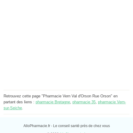
Retrouvez cette page "Pharmacie Vern Val d'Orson Rue Orson" en
partant des liens :
pharmacie Bretagne
,
pharmacie 35
,
pharmacie Vern-
sur-Seiche
.
AlloPharmacie.fr - Le conseil santé près de chez vous