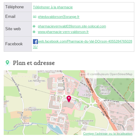
Téléphone
Téléphoner à la pharmacie
Email
phieduvaldorsonⓐorange.fr
pharmacievernvald039orson.site-solocal.com
Site web
www.pharmacie-vern-valdorson.fr
web.facebook.com/Pharmacie-du-Val-DOrson-4055284765028
Facebook
31/
Plan et adresse
© contributeurs OpenStreetMap
Corriger l’adresse ou la localisation