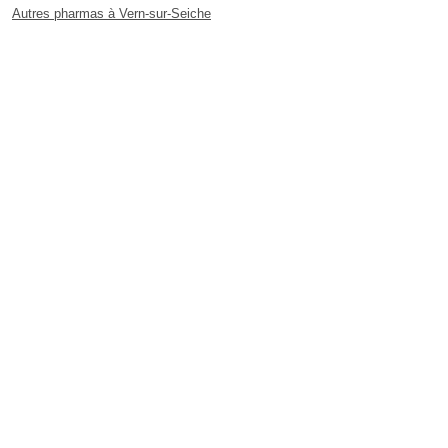
Autres pharmas à Vern-sur-Seiche