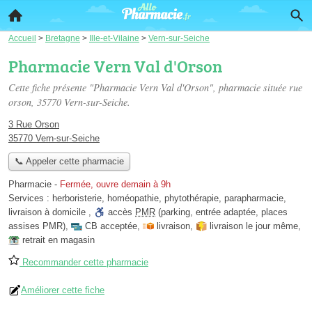
Accueil
>
Bretagne
>
Ille-et-Vilaine
>
Vern-sur-Seiche
Pharmacie Vern Val d'Orson
Cette fiche présente "Pharmacie Vern Val d'Orson", pharmacie située
rue
orson
, 35770 Vern-sur-Seiche.
3 Rue Orson
35770 Vern-sur-Seiche
📞 Appeler cette pharmacie
Pharmacie
-
Fermée, ouvre demain à 9h
Services :
herboristerie
,
homéopathie
,
phytothérapie
,
parapharmacie
,
livraison à domicile
,
accès
PMR
(parking, entrée adaptée, places
assises PMR)
,
CB acceptée
,
livraison
,
livraison le jour même
,
retrait en magasin
Recommander cette pharmacie
Améliorer cette fiche