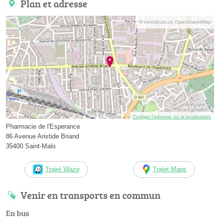
Plan et adresse
© contributeurs OpenStreetMap
Corriger l’adresse ou la localisation
Pharmacie de l'Esperance
86 Avenue Aristide Briand
35400 Saint-Malo
Trajet Waze
Trajet Maps
Venir en transports en commun
En bus