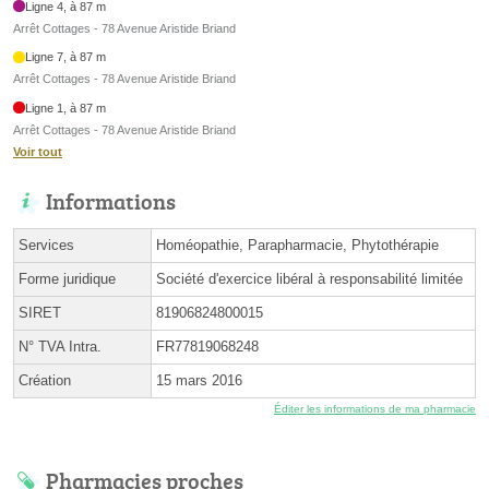
Ligne 4, à 87 m
Arrêt Cottages - 78 Avenue Aristide Briand
Ligne 7, à 87 m
Arrêt Cottages - 78 Avenue Aristide Briand
Ligne 1, à 87 m
Arrêt Cottages - 78 Avenue Aristide Briand
Voir tout
Informations
Services
Homéopathie, Parapharmacie, Phytothérapie
Forme juridique
Société d'exercice libéral à responsabilité limitée
SIRET
81906824800015
N° TVA Intra.
FR77819068248
Création
15 mars 2016
Éditer les informations de ma pharmacie
Pharmacies proches