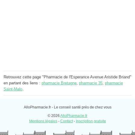
Retrouvez cette page "Pharmacie de l'Esperance Avenue Aristide Briand"
en partant des liens :
pharmacie Bretagne
,
pharmacie 35
,
pharmacie
Saint-Malo
.
AlloPharmacie.fr - Le conseil santé près de chez vous
© 2026
AlloPharmacie.fr
Mentions légales
-
Contact
-
Inscription gratuite