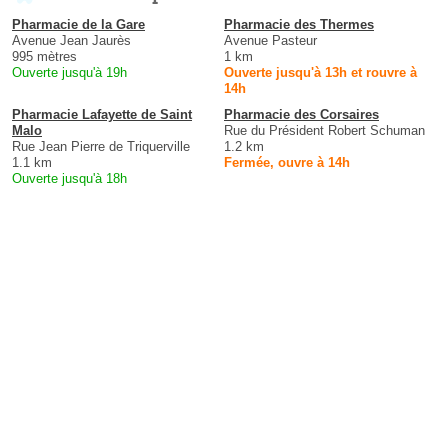
Pharmacie de la Gare
Pharmacie des Thermes
Avenue Jean Jaurès
Avenue Pasteur
995 mètres
1 km
Ouverte jusqu'à 19h
Ouverte jusqu'à 13h et rouvre à
14h
Pharmacie Lafayette de Saint
Pharmacie des Corsaires
Malo
Rue du Président Robert Schuman
Rue Jean Pierre de Triquerville
1.2 km
1.1 km
Fermée, ouvre à 14h
Ouverte jusqu'à 18h