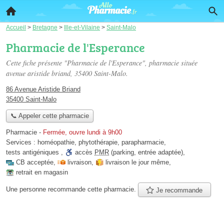
Accueil
>
Bretagne
>
Ille-et-Vilaine
>
Saint-Malo
Pharmacie de l'Esperance
Cette fiche présente "Pharmacie de l'Esperance", pharmacie située
avenue aristide briand
, 35400 Saint-Malo.
86 Avenue Aristide Briand
35400 Saint-Malo
📞 Appeler cette pharmacie
Pharmacie
-
Fermée, ouvre lundi à 9h00
Services :
homéopathie
,
phytothérapie
,
parapharmacie
,
tests antigéniques
,
accès
PMR
(parking, entrée adaptée)
,
CB acceptée
,
livraison
,
livraison le jour même
,
retrait en magasin
Une personne
recommande
cette pharmacie.
Je recommande