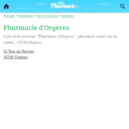
Accueil
>
Bretagne
>
Ille-et-Vilaine
>
Orgères
Pharmacie d'Orgeres
Cette fiche présente "Pharmacie d'Orgeres", pharmacie située
rue de
rennes
, 35230 Orgères.
42 Rue de Rennes
35230 Orgères