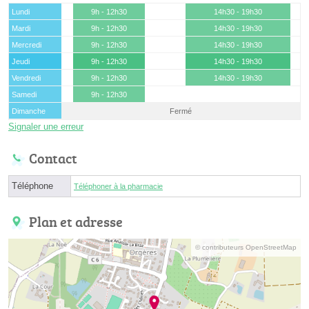
Lundi
9h - 12h30
14h30 - 19h30
Mardi
9h - 12h30
14h30 - 19h30
Mercredi
9h - 12h30
14h30 - 19h30
Jeudi
9h - 12h30
14h30 - 19h30
Vendredi
9h - 12h30
14h30 - 19h30
Samedi
9h - 12h30
Dimanche
Fermé
Signaler une erreur
Contact
Téléphone
Téléphoner à la pharmacie
Plan et adresse
© contributeurs OpenStreetMap