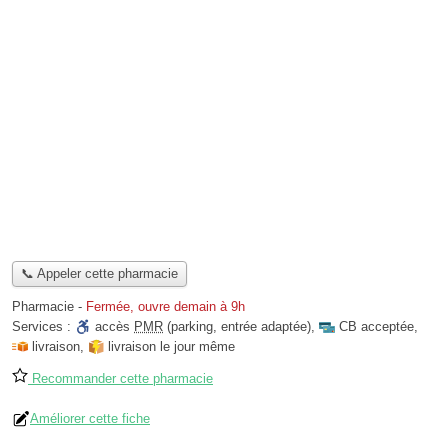
📞 Appeler cette pharmacie
Pharmacie
-
Fermée, ouvre demain à 9h
Services :
accès
PMR
(parking, entrée adaptée)
,
CB acceptée
,
livraison
,
livraison le jour même
Recommander cette pharmacie
Améliorer cette fiche