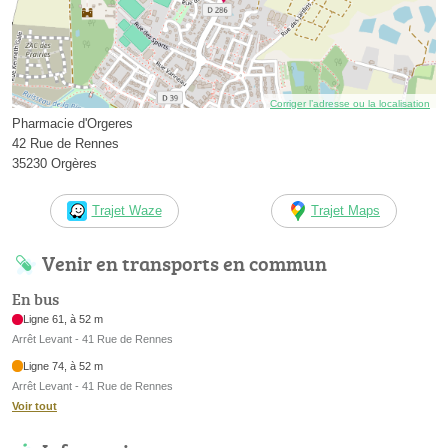
Corriger l’adresse ou la localisation
Pharmacie d'Orgeres
42 Rue de Rennes
35230 Orgères
Trajet Waze
Trajet Maps
Venir en transports en commun
En bus
Ligne 61, à 52 m
Arrêt Levant - 41 Rue de Rennes
Ligne 74, à 52 m
Arrêt Levant - 41 Rue de Rennes
Voir tout