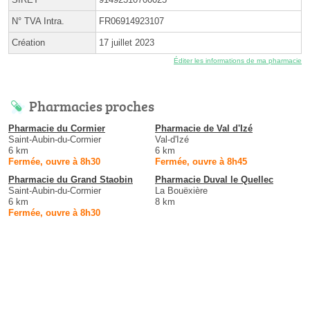
N° TVA Intra.
FR06914923107
Création
17 juillet 2023
Éditer les informations de ma pharmacie
Pharmacies proches
Pharmacie du Cormier
Pharmacie de Val d'Izé
Saint-Aubin-du-Cormier
Val-d'Izé
6 km
6 km
Fermée, ouvre à 8h30
Fermée, ouvre à 8h45
Pharmacie du Grand Staobin
Pharmacie Duval le Quellec
Saint-Aubin-du-Cormier
La Bouëxière
6 km
8 km
Fermée, ouvre à 8h30