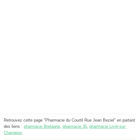
Retrouvez cette page "Pharmacie du Courtil Rue Jean Beziel" en partant
des liens :
pharmacie Bretagne
,
pharmacie 35
,
pharmacie Livré-sur-
Changeon
.