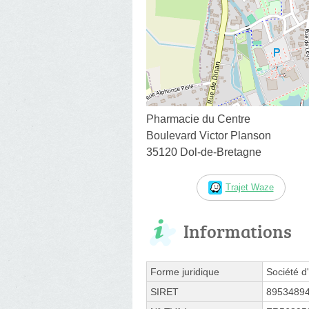
Pharmacie du Centre
Boulevard Victor Planson
35120 Dol-de-Bretagne
Trajet Waze
Informations
Forme juridique
Société d'
SIRET
8953489