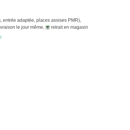
, entrée adaptée, places assises PMR)
,
ivraison le jour même
,
retrait en magasin
e