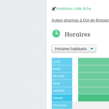
Améliorer cette fiche
Autres pharmas à Dol-de-Bretag
Horaires
Lundi
Mardi
Mercredi
Jeudi
Vendredi
Samedi
Dimanche