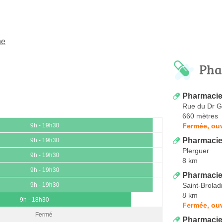
ne
Pha
Pharmacie
Rue du Dr G
660 mètres
Fermée, ouv
9h - 19h30
Pharmacie
9h - 19h30
Plerguer
9h - 19h30
8 km
9h - 19h30
Pharmacie
Saint-Brolad
9h - 19h30
8 km
9h - 18h30
Fermée, ouv
Fermé
Pharmacie 