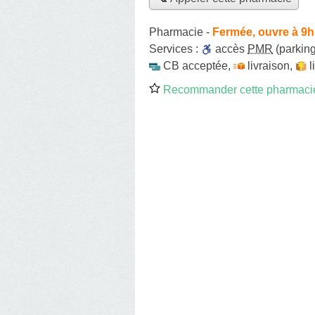
Pharmacie
-
Fermée, ouvre à 9h
Services :
accès
PMR
(parking
CB acceptée
,
livraison
,
l
Recommander cette pharmaci