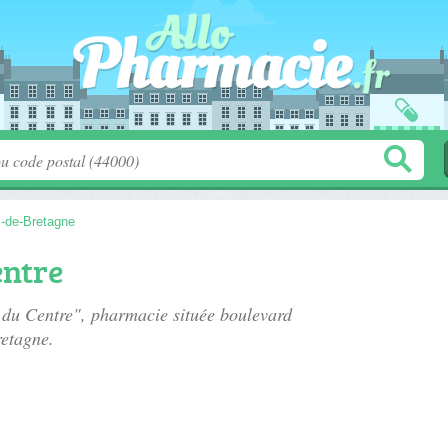
l-de-Bretagne
entre
 du Centre", pharmacie située
boulevard
etagne.