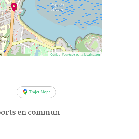
Corriger l’adresse ou la localisation
Trajet Maps
ports en commun