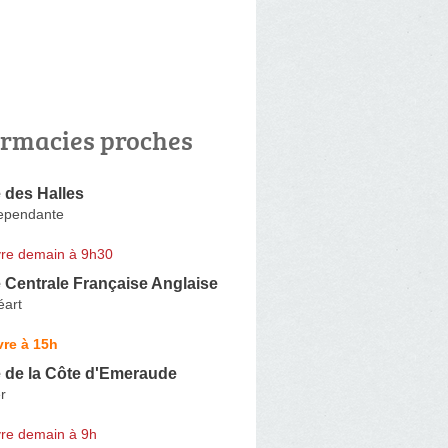
rmacies proches
 des Halles
dependante
re demain à 9h30
 Centrale Française Anglaise
éart
re à 15h
 de la Côte d'Emeraude
r
re demain à 9h