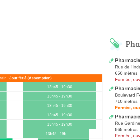
Pha
Pharmacie
Rue de l'In
650 mètres
ain :
Jour férié (Assomption)
Fermée, ouv
13h45 - 19h30
Pharmacie
Boulevard F
13h45 - 19h30
710 mètres
13h45 - 19h30
Fermée, ouv
13h45 - 19h30
Pharmacie
Rue Gardine
13h45 - 19h30
865 mètres
13h45 - 19h
Fermée, ouv