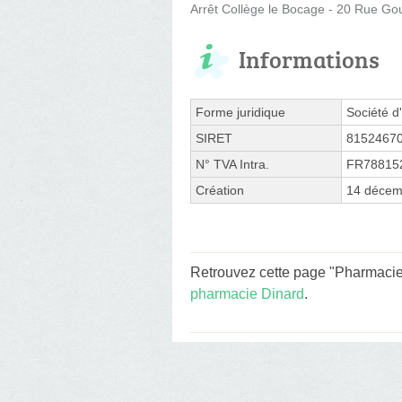
Arrêt Collège le Bocage - 20 Rue G
Informations
Forme juridique
Société d'
SIRET
8152467
N° TVA Intra.
FR78815
Création
14 décem
Retrouvez cette page "Pharmacie 
pharmacie Dinard
.