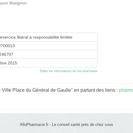
ouyon Matignon
exercice libéral à responsabilité limitée
0700013
246707
bre 2015
Éditer les informations de ma pharmacie
Ville Place du Général de Gaulle" en partant des liens :
pharma
AlloPharmacie.fr - Le conseil santé près de chez vous