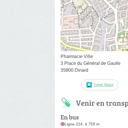
Pharmacie Ville
3 Place du Général de Gaulle
35800 Dinard
Trajet Waze
Venir en trans
En bus
Ligne 214, à 759 m