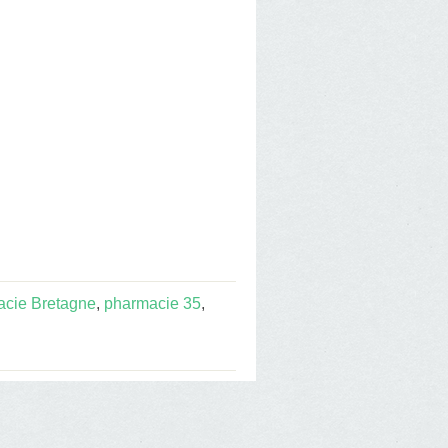
cie Bretagne
,
pharmacie 35
,