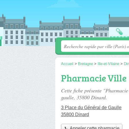
Accueil
>
Bretagne
>
Ille-et-Vilaine
>
Di
Pharmacie Ville
Cette fiche présente "Pharmacie
gaulle
, 35800 Dinard.
3 Place du Général de Gaulle
35800 Dinard
📞 Appeler cette pharmacie