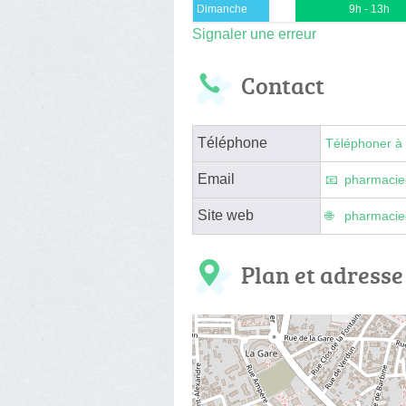
Dimanche
9h - 13h
Signaler une erreur
Contact
Téléphone
Téléphoner à 
Email
pharmacied
Site web
pharmacied
Plan et adresse