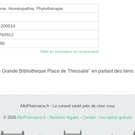
erie, Homéopathie, Phytothérapie
1200014
760912
990
Éditer les informations de ma pharmacie
Grande Bibliotheque Place de Thessalie" en partant des liens 
AlloPharmacie.fr - Le conseil santé près de chez vous
© 2026
AlloPharmacie.fr
-
Mentions légales
-
Contact
-
Inscription gratuite