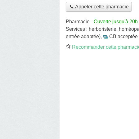
📞 Appeler cette pharmacie
Pharmacie
-
Ouverte jusqu'à 20h
Services :
herboristerie
,
homéopa
entrée adaptée)
,
CB acceptée
Recommander cette pharmaci