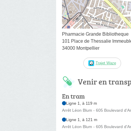
Pharmacie Grande Bibliotheque
101 Place de Thessalie Immeubl
34000 Montpellier
Trajet Waze
Venir en trans
En tram
Ligne 1, à 119 m
Arrêt Léon Blum - 605 Boulevard d'A
Ligne 1, à 121 m
Arrêt Léon Blum - 605 Boulevard d'A