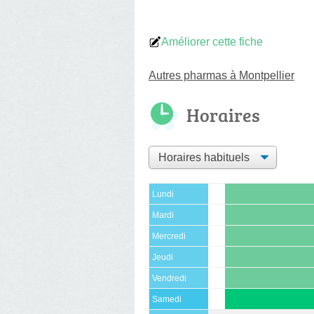
Améliorer cette fiche
Autres pharmas à Montpellier
Horaires
Lundi
Mardi
Mercredi
Jeudi
Vendredi
Samedi