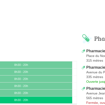
Pha
Pharmacie
Place du No
315 mètres
8h30 - 20h
Pharmaci
Avenue du P
8h30 - 20h
335 mètres
8h30 - 20h
Ouverte jus
8h30 - 20h
Pharmacie
Avenue Jea
8h30 - 20h
565 mètres
8h30 - 20h
Fermée, ouv