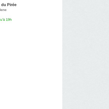
 du Pirée
Bene
qu'à 19h