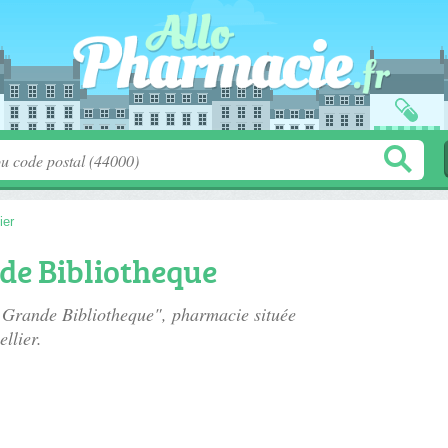
ier
e Bibliotheque
 Grande Bibliotheque", pharmacie située
llier.