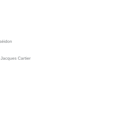
oséidon
 Jacques Cartier