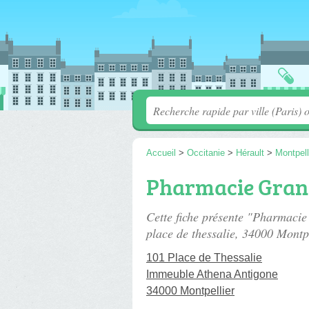
Accueil
>
Occitanie
>
Hérault
>
Montpell
Pharmacie Grand
Cette fiche présente "Pharmacie
place de thessalie
, 34000 Montpe
101 Place de Thessalie
Immeuble Athena Antigone
34000 Montpellier