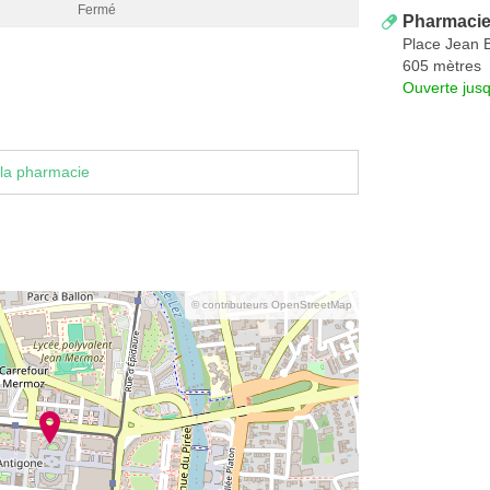
Fermé
Pharmacie
Place Jean 
605 mètres
Ouverte jus
la pharmacie
© contributeurs OpenStreetMap