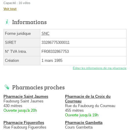
Capacité : 16 vélos
Voir tout
Informations
Forme juridique
SNC
SIRET
33286775300011
N° TVA Intra.
FR08332867753
Création
1 mars 1985
Éditer les informations de ma pharmacie
Pharmacies proches
Pharmacie Saint Jaumes
Pharmacie de la Croix du
Faubourg Saint Jaumes
Courreau
430 mètres
Rue du Faubourg du Courreau
Ouverte jusqu'à 20h
455 mètres
Ouverte jusqu'à 19h
Pharmacie Figuerolles
Pharmacie Gambetta
Rue Faubourg Figuerolles
Cours Gambetta