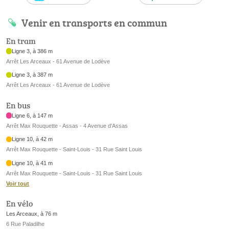
Venir en transports en commun
En tram
Ligne 3, à 386 m
Arrêt Les Arceaux - 61 Avenue de Lodève
Ligne 3, à 387 m
Arrêt Les Arceaux - 61 Avenue de Lodève
En bus
Ligne 6, à 147 m
Arrêt Max Rouquette - Assas - 4 Avenue d'Assas
Ligne 10, à 42 m
Arrêt Max Rouquette - Saint-Louis - 31 Rue Saint Louis
Ligne 10, à 41 m
Arrêt Max Rouquette - Saint-Louis - 31 Rue Saint Louis
Voir tout
En vélo
Les Arceaux, à 76 m
6 Rue Paladilhe