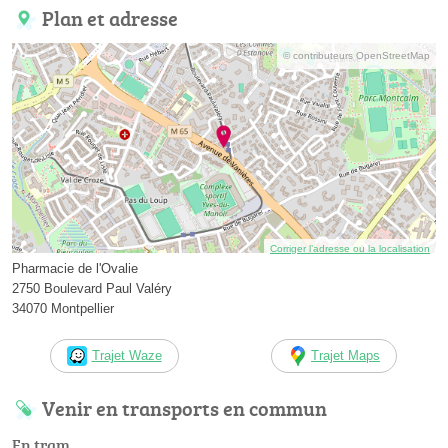
Plan et adresse
© contributeurs OpenStreetMap
Corriger l’adresse ou la localisation
Pharmacie de l'Ovalie
2750 Boulevard Paul Valéry
34070 Montpellier
Trajet Waze
Trajet Maps
Venir en transports en commun
En tram