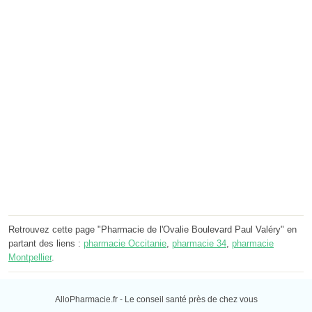
Retrouvez cette page "Pharmacie de l'Ovalie Boulevard Paul Valéry" en
partant des liens :
pharmacie Occitanie
,
pharmacie 34
,
pharmacie
Montpellier
.
AlloPharmacie.fr - Le conseil santé près de chez vous