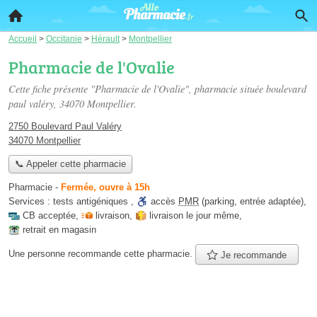
Accueil
>
Occitanie
>
Hérault
>
Montpellier
Pharmacie de l'Ovalie
Cette fiche présente "Pharmacie de l'Ovalie", pharmacie située
boulevard
paul valéry
, 34070 Montpellier.
2750 Boulevard Paul Valéry
34070 Montpellier
📞 Appeler cette pharmacie
Pharmacie
-
Fermée, ouvre à 15h
Services :
tests antigéniques
,
accès
PMR
(parking, entrée adaptée)
,
CB acceptée
,
livraison
,
livraison le jour même
,
retrait en magasin
Une personne
recommande
cette pharmacie.
Je recommande