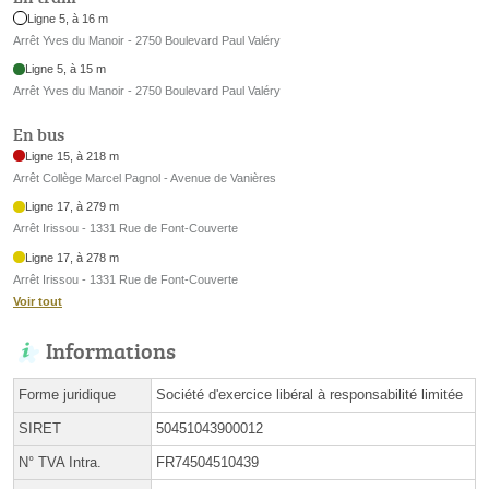
Ligne 5, à 16 m
Arrêt Yves du Manoir - 2750 Boulevard Paul Valéry
Ligne 5, à 15 m
Arrêt Yves du Manoir - 2750 Boulevard Paul Valéry
En bus
Ligne 15, à 218 m
Arrêt Collège Marcel Pagnol - Avenue de Vanières
Ligne 17, à 279 m
Arrêt Irissou - 1331 Rue de Font-Couverte
Ligne 17, à 278 m
Arrêt Irissou - 1331 Rue de Font-Couverte
Voir tout
Informations
Forme juridique
Société d'exercice libéral à responsabilité limitée
SIRET
50451043900012
N° TVA Intra.
FR74504510439