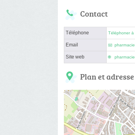
Contact
Téléphone
Téléphoner à 
Email
pharmacie
Site web
pharmacie-
Plan et adresse