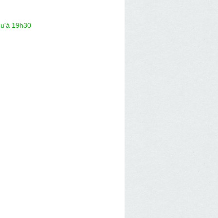
qu'à 19h30