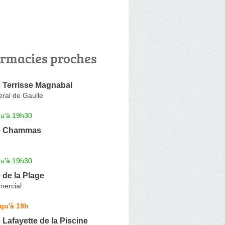
rmacies proches
 Terrisse Magnabal
ral de Gaulle
qu'à 19h30
e Chammas
qu'à 19h30
de la Plage
ercial
qu'à 19h
Lafayette de la Piscine