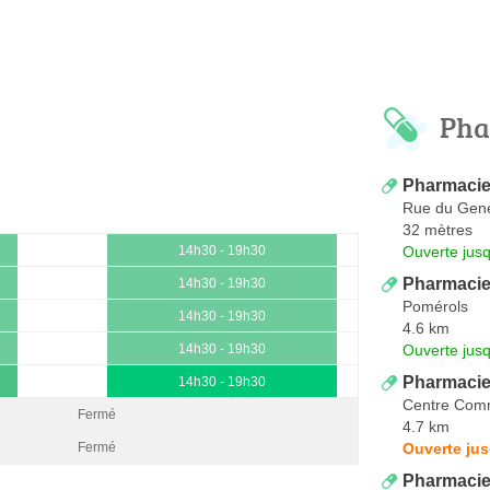
Pha
Pharmacie
Rue du Gene
32 mètres
Ouverte jus
14h30 - 19h30
Pharmaci
14h30 - 19h30
Pomérols
14h30 - 19h30
4.6 km
Ouverte jus
14h30 - 19h30
Pharmacie 
14h30 - 19h30
Centre Comm
Fermé
4.7 km
Ouverte jus
Fermé
Pharmacie 