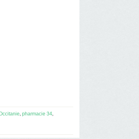
Occitanie
,
pharmacie 34
,