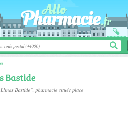
an
s Bastide
 Llinas Bastide", pharmacie située
place