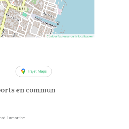
Corriger l’adresse ou la localisation
Trajet Maps
ports en commun
vard Lamartine