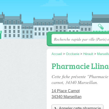
Accueil
>
Occitanie
>
Hérault
>
Marseill
Pharmacie Llina
Cette fiche présente "Pharmacie
carnot
, 34340 Marseillan.
14 Place Carnot
34340 Marseillan
📞 Appeler cette pharmacie