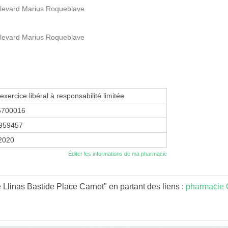
levard Marius Roqueblave
levard Marius Roqueblave
exercice libéral à responsabilité limitée
5700016
959457
 2020
Éditer les informations de ma pharmacie
Llinas Bastide Place Carnot" en partant des liens :
pharmacie 