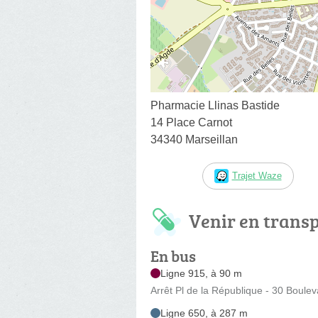
Pharmacie Llinas Bastide
14 Place Carnot
34340 Marseillan
Trajet Waze
Venir en trans
En bus
Ligne 915, à 90 m
Arrêt Pl de la République - 30 Boule
Ligne 650, à 287 m