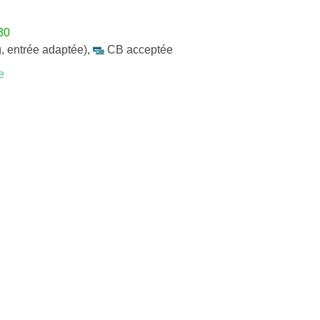
30
, entrée adaptée)
,
CB acceptée
e