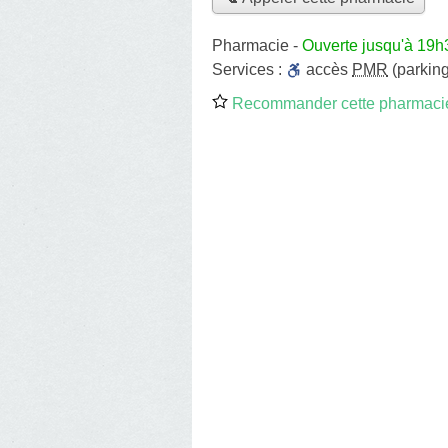
Pharmacie
-
Ouverte jusqu'à 19h
Services :
accès
PMR
(parking
Recommander cette pharmaci