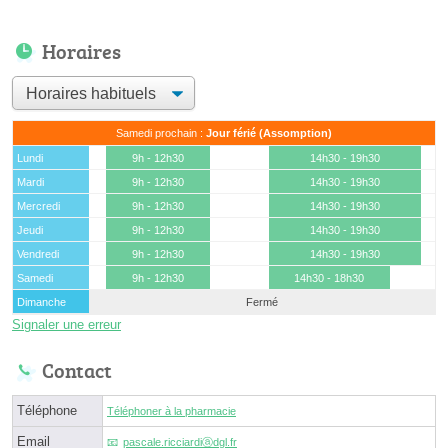
Horaires
Samedi prochain :
Jour férié (Assomption)
Lundi
9h - 12h30
14h30 - 19h30
Mardi
9h - 12h30
14h30 - 19h30
Mercredi
9h - 12h30
14h30 - 19h30
Jeudi
9h - 12h30
14h30 - 19h30
Vendredi
9h - 12h30
14h30 - 19h30
Samedi
9h - 12h30
14h30 - 18h30
Dimanche
Fermé
Signaler une erreur
Contact
Téléphone
Téléphoner à la pharmacie
Email
pascale.ricciardiⓐdgl.fr