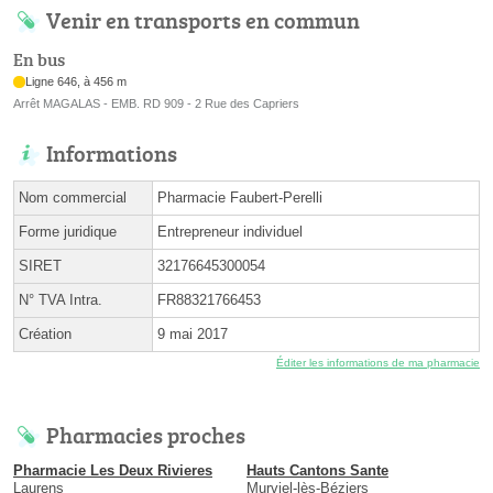
Venir en transports en commun
En bus
Ligne 646, à 456 m
Arrêt MAGALAS - EMB. RD 909 - 2 Rue des Capriers
Informations
Nom commercial
Pharmacie Faubert-Perelli
Forme juridique
Entrepreneur individuel
SIRET
32176645300054
N° TVA Intra.
FR88321766453
Création
9 mai 2017
Éditer les informations de ma pharmacie
Pharmacies proches
Pharmacie Les Deux Rivieres
Hauts Cantons Sante
Laurens
Murviel-lès-Béziers