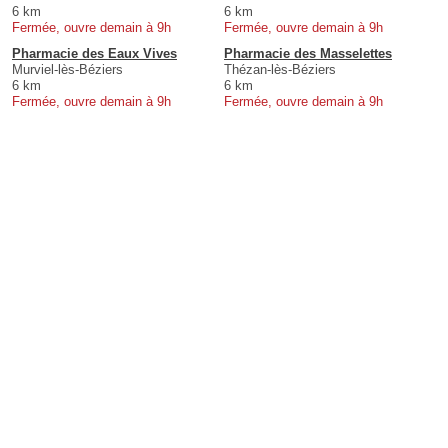
6 km
6 km
Fermée, ouvre demain à 9h
Fermée, ouvre demain à 9h
Pharmacie des Eaux Vives
Pharmacie des Masselettes
Murviel-lès-Béziers
Thézan-lès-Béziers
6 km
6 km
Fermée, ouvre demain à 9h
Fermée, ouvre demain à 9h