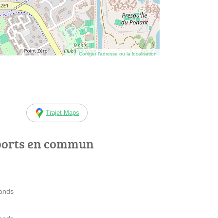
Corriger l’adresse ou la localisation
Trajet Maps
ports en commun
lands