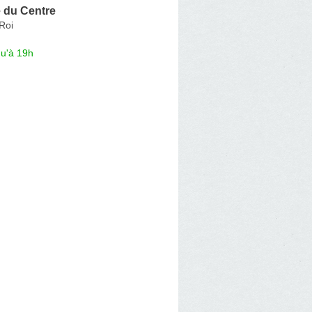
 du Centre
Roi
qu'à 19h