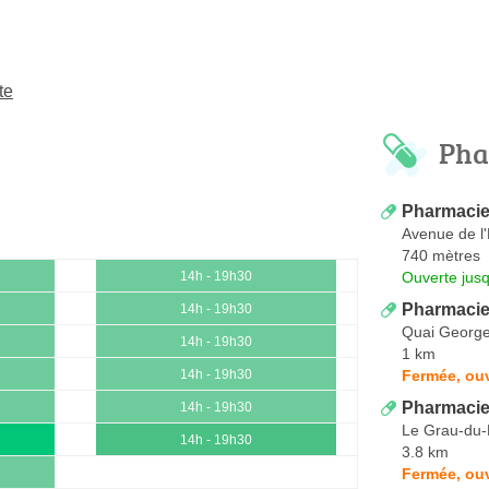
te
Pha
Pharmacie
Avenue de l
740 mètres
Ouverte jus
14h - 19h30
Pharmacie
14h - 19h30
Quai Georg
14h - 19h30
1 km
Fermée, ouv
14h - 19h30
Pharmacie
14h - 19h30
Le Grau-du-
14h - 19h30
3.8 km
Fermée, ouv