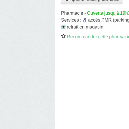
Pharmacie
-
Ouverte jusqu'à 19h
Services :
accès
PMR
(parking
retrait en magasin
Recommander cette pharmaci