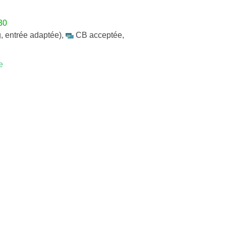
30
, entrée adaptée)
,
CB acceptée
,
e