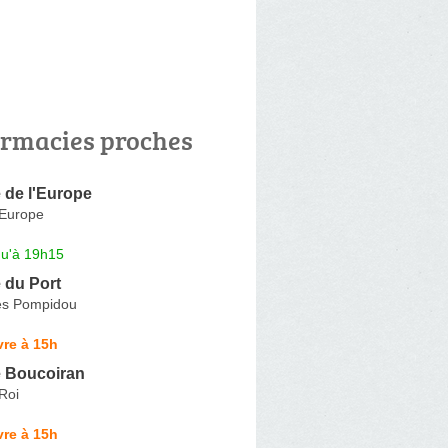
rmacies proches
 de l'Europe
'Europe
qu'à 19h15
 du Port
es Pompidou
re à 15h
 Boucoiran
Roi
re à 15h