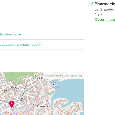
Pharmacie
Le Grau-du-
4.7 km
Ouverte jus
la pharmacie
capgoeland.pharm-upp.fr
© contributeurs OpenStreetMap