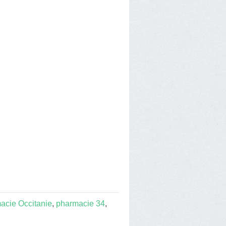
acie Occitanie
,
pharmacie 34
,