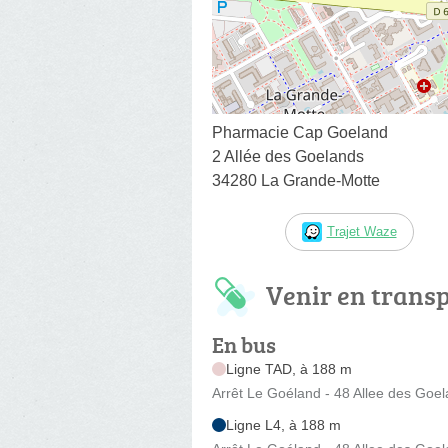
Pharmacie Cap Goeland
2 Allée des Goelands
34280 La Grande-Motte
Trajet Waze
Venir en trans
En bus
Ligne TAD, à 188 m
Arrêt Le Goéland - 48 Allee des Goe
Ligne L4, à 188 m