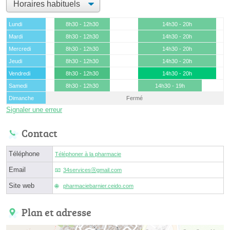
Lundi
8h30 - 12h30
14h30 - 20h
Mardi
8h30 - 12h30
14h30 - 20h
Mercredi
8h30 - 12h30
14h30 - 20h
Jeudi
8h30 - 12h30
14h30 - 20h
Vendredi
8h30 - 12h30
14h30 - 20h
Samedi
8h30 - 12h30
14h30 - 19h
Dimanche
Fermé
Signaler une erreur
Contact
Téléphone
Téléphoner à la pharmacie
Email
34servicesⓐgmail.com
Site web
pharmaciebarnier.ceido.com
Plan et adresse