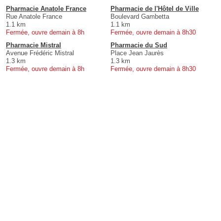
Pharmacie Anatole France
Pharmacie de l'Hôtel de Ville
Rue Anatole France
Boulevard Gambetta
1.1 km
1.1 km
Fermée, ouvre demain à 8h
Fermée, ouvre demain à 8h30
Pharmacie Mistral
Pharmacie du Sud
Avenue Frédéric Mistral
Place Jean Jaurès
1.3 km
1.3 km
Fermée, ouvre demain à 8h
Fermée, ouvre demain à 8h30