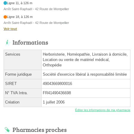
Ligne 11, à 126 m
Arrêt Saint-Raphaël - 42 Route de Montpellier
Ligne 18, à 126 m
Arrêt Saint-Raphaël - 42 Route de Montpellier
Voir tout
Informations
Services
Herboristerie, Homéopathie, Livraison à domicile,
Location ou vente de matériel médical,
Orthopédie
Forme juridique
Société d'exercice libéral à responsabilité limitée
SIRET
49043669800016
N° TVA Intra.
FR41490436698
Création
1 juillet 2006
Éditer les informations de ma pharmacie
Pharmacies proches