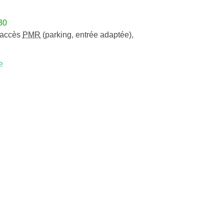
30
accès
PMR
(parking, entrée adaptée)
,
e