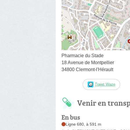
Pharmacie du Stade
18 Avenue de Montpellier
34800 Clermont-l'Hérault
Trajet Waze
Venir en trans
En bus
Ligne 680, à 591 m