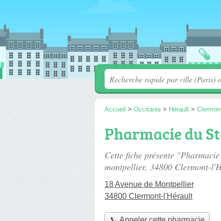
Accueil
>
Occitanie
>
Hérault
>
Clermont
Pharmacie du S
Cette fiche présente "Pharmacie
montpellier
, 34800 Clermont-l'H
18 Avenue de Montpellier
34800 Clermont-l'Hérault
📞 Appeler cette pharmacie