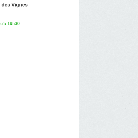
 des Vignes
qu'à 19h30