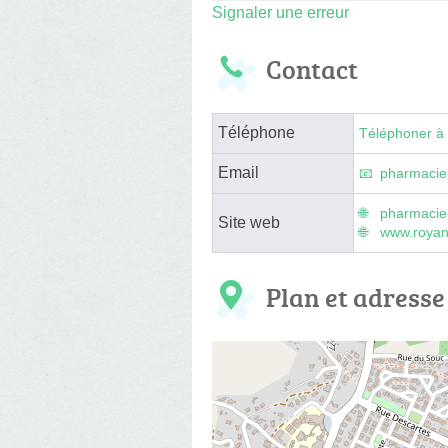
Signaler une erreur
Contact
Téléphone
Téléphoner à 
Email
pharmacie
pharmacie-
Site web
www.royan
Plan et adresse