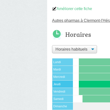
Améliorer cette fiche
Autres pharmas à Clermont-l'Héra
Horaires
Lundi
Mardi
Mercredi
Jeudi
Vendredi
Samedi
Dimanche