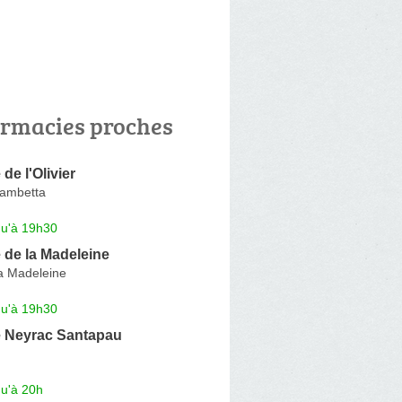
rmacies proches
de l'Olivier
Gambetta
qu'à 19h30
 de la Madeleine
a Madeleine
qu'à 19h30
 Neyrac Santapau
qu'à 20h