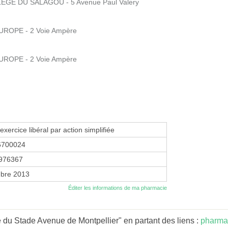
EGE DU SALAGOU - 5 Avenue Paul Valery
UROPE - 2 Voie Ampère
UROPE - 2 Voie Ampère
exercice libéral par action simplifiée
6700024
976367
bre 2013
Éditer les informations de ma pharmacie
du Stade Avenue de Montpellier" en partant des liens :
pharmac