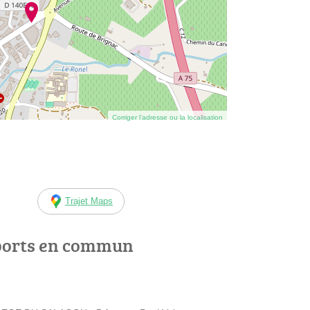
Corriger l’adresse ou la localisation
Trajet Maps
ports en commun