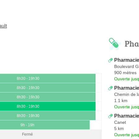
ult
Pha
Pharmacie 
Boulevard 
900 mètres
Ouverte jus
8h30 - 19h30
Pharmacie
8h30 - 19h30
Chemin de l
8h30 - 19h30
1.1 km
Ouverte jus
8h30 - 19h30
Pharmacie
8h30 - 19h30
Canet
9h - 19h
5 km
Ouverte jus
Fermé