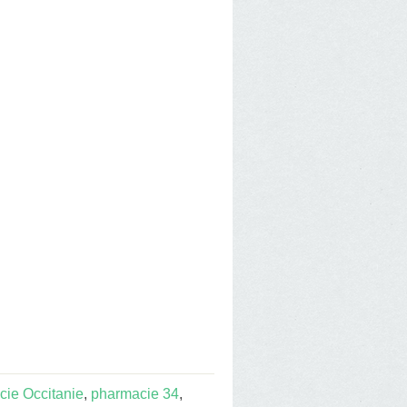
ie Occitanie
,
pharmacie 34
,