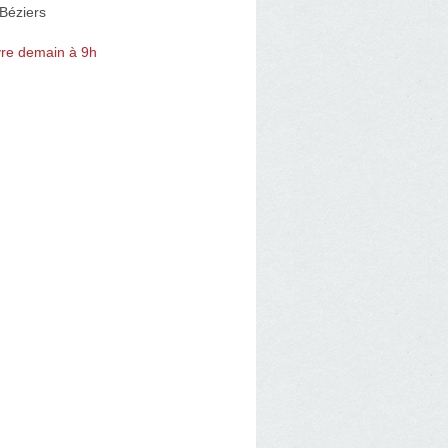
Béziers
re demain à 9h