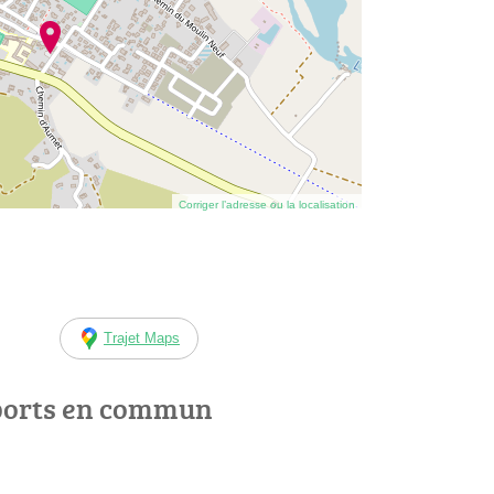
Corriger l’adresse ou la localisation
Trajet Maps
ports en commun