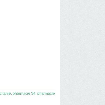
itanie
,
pharmacie 34
,
pharmacie