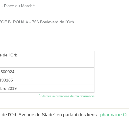
- Place du Marché
 B. ROUAIX - 766 Boulevard de l’Orb
 de l'Orb
8500024
199185
bre 2019
Éditer les informations de ma pharmacie
de l'Orb Avenue du Stade" en partant des liens :
pharmacie Occ