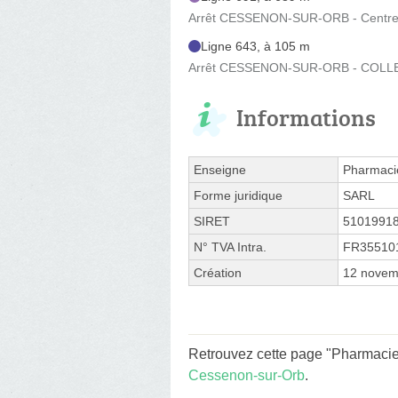
Arrêt CESSENON-SUR-ORB - Centre 
Ligne 643, à 105 m
Arrêt CESSENON-SUR-ORB - COLLEGE
Informations
Enseigne
Pharmacie
Forme juridique
SARL
SIRET
5101991
N° TVA Intra.
FR35510
Création
12 novem
Retrouvez cette page "Pharmacie 
Cessenon-sur-Orb
.