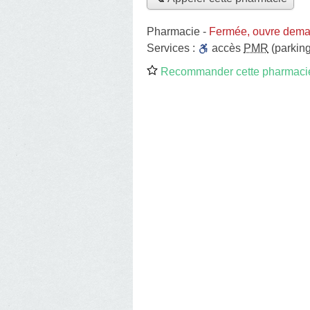
Pharmacie
-
Fermée, ouvre dema
Services :
accès
PMR
(parking
Recommander cette pharmaci