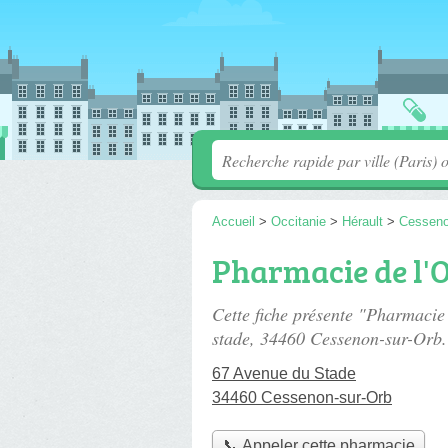
Accueil
>
Occitanie
>
Hérault
>
Cesseno
Pharmacie de l'
Cette fiche présente "Pharmacie
stade
, 34460 Cessenon-sur-Orb.
67 Avenue du Stade
34460 Cessenon-sur-Orb
📞 Appeler cette pharmacie