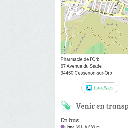
Pharmacie de l'Orb
67 Avenue du Stade
34460 Cessenon-sur-Orb
Trajet Waze
Venir en trans
En bus
Ligne 691, à 689 m