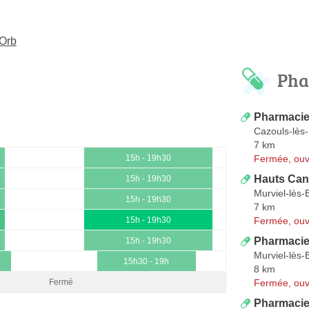
-Orb
Pha
Pharmacie
Cazouls-lès-
7 km
Fermée, ouv
15h - 19h30
Hauts Can
15h - 19h30
Murviel-lès-
15h - 19h30
7 km
Fermée, ouv
15h - 19h30
Pharmacie
15h - 19h30
Murviel-lès-
15h30 - 19h
8 km
Fermée, ouv
Fermé
Pharmacie 