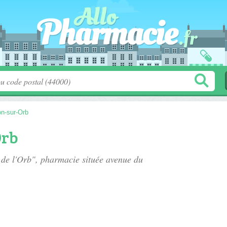
n-sur-Orb
Orb
 de l'Orb", pharmacie située
avenue du