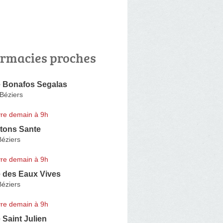
rmacies proches
 Bonafos Segalas
Béziers
re demain à 9h
tons Sante
Béziers
re demain à 9h
 des Eaux Vives
Béziers
re demain à 9h
Saint Julien