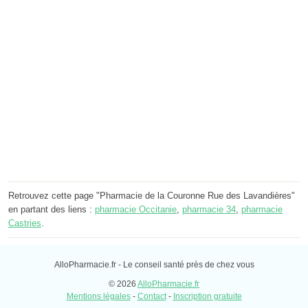
Retrouvez cette page "Pharmacie de la Couronne Rue des Lavandières"
en partant des liens :
pharmacie Occitanie
,
pharmacie 34
,
pharmacie
Castries
.
AlloPharmacie.fr - Le conseil santé près de chez vous
© 2026
AlloPharmacie.fr
Mentions légales
-
Contact
-
Inscription gratuite