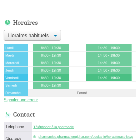
Horaires
Lundi
8h30 - 12h30
14h30 - 19h30
Mardi
8h30 - 12h30
14h30 - 19h30
Mercredi
8h30 - 12h30
14h30 - 19h30
Jeudi
8h30 - 12h30
14h30 - 19h30
Vendredi
8h30 - 12h30
14h30 - 19h30
Samedi
8h30 - 12h30
Dimanche
Fermé
Signaler une erreur
Contact
Téléphone
Téléphoner à la pharmacie
pharmacies.pharmaciengiphar.com/occitanie/herault/castries/p
Site web