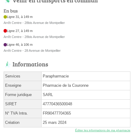
Venir en transports en commun
En bus
Ligne 31, à 149 m
Arrêt Centre - 28bis Avenue de Montpellier
Ligne 27, à 149 m
Arrêt Centre - 28bis Avenue de Montpellier
Ligne 46, à 106 m
Arrêt Centre - 28 Avenue de Montpellier
Informations
Services
Parapharmacie
Enseigne
Pharmacie de la Couronne
Forme juridique
SARL
SIRET
47770436500048
N° TVA Intra.
FR90477704365
Création
25 mars 2024
Éditer les informations de ma pharmacie