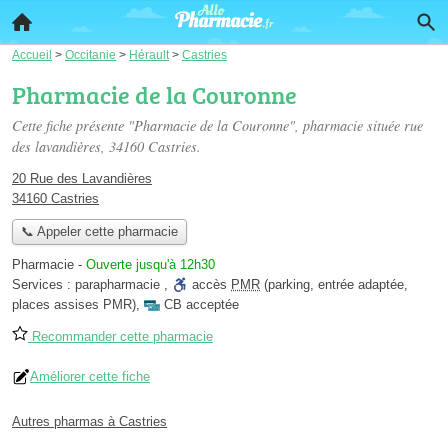
Accueil
>
Occitanie
>
Hérault
>
Castries
Pharmacie de la Couronne
Cette fiche présente "Pharmacie de la Couronne", pharmacie située
rue
des lavandières
, 34160 Castries.
20 Rue des Lavandières
34160 Castries
📞 Appeler cette pharmacie
Pharmacie
-
Ouverte jusqu'à 12h30
Services :
parapharmacie
,
accès
PMR
(parking, entrée adaptée,
places assises PMR)
,
CB acceptée
Recommander cette pharmacie
Améliorer cette fiche
Autres pharmas à Castries