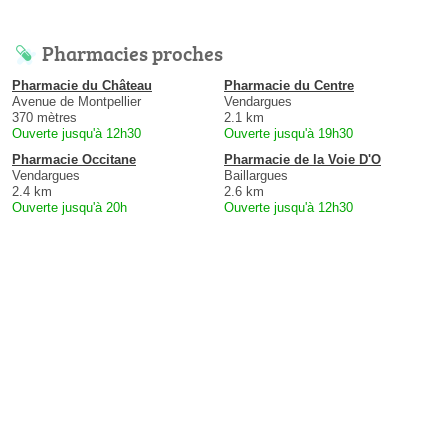
Pharmacies proches
Pharmacie du Château
Pharmacie du Centre
Avenue de Montpellier
Vendargues
370 mètres
2.1 km
Ouverte jusqu'à 12h30
Ouverte jusqu'à 19h30
Pharmacie Occitane
Pharmacie de la Voie D'O
Vendargues
Baillargues
2.4 km
2.6 km
Ouverte jusqu'à 20h
Ouverte jusqu'à 12h30