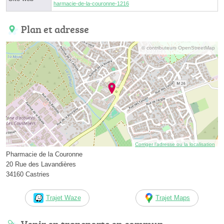
harmacie-de-la-couronne-1216
Plan et adresse
© contributeurs OpenStreetMap
Corriger l’adresse ou la localisation
Pharmacie de la Couronne
20 Rue des Lavandières
34160 Castries
Trajet Waze
Trajet Maps