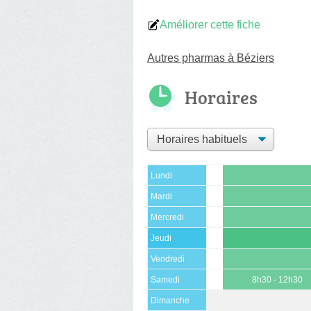
Améliorer cette fiche
Autres pharmas à Béziers
Horaires
Lundi
Mardi
Mercredi
Jeudi
Vendredi
Samedi
8h30 - 12h30
Dimanche