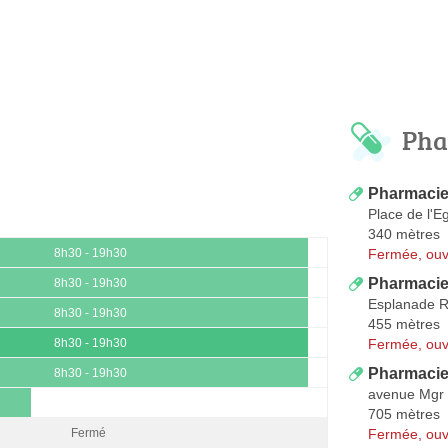
Pha
Pharmacie
Place de l'Eg
340 mètres
Fermée, ouv
8h30 - 19h30
Pharmacie
8h30 - 19h30
Esplanade R
8h30 - 19h30
455 mètres
Fermée, ouv
8h30 - 19h30
Pharmacie 
8h30 - 19h30
avenue Mgr
705 mètres
Fermée, ouv
Fermé