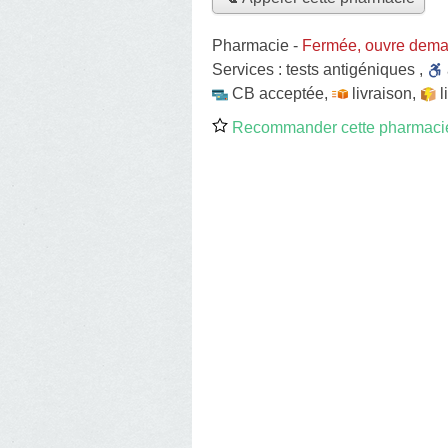
Pharmacie
-
Fermée, ouvre dema
Services :
tests antigéniques
,
CB acceptée
,
livraison
,
l
Recommander cette pharmaci