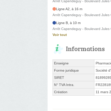
Arrêt Capendeguy - Boulevard Jules
Ligne A2, à 16 m
Arrêt Capendeguy - Boulevard Jules
Ligne B, à 10 m
Arrêt Capendeguy - Boulevard Jules
Voir tout
Informations
Enseigne
Pharmaci
Forme juridique
Société d'
SIRET
8189928
N° TVA Intra.
FR22818
Création
11 mars 