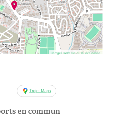
Corriger l’adresse ou la localisation
Trajet Maps
ports en commun