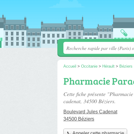
Accueil
>
Occitanie
>
Hérault
>
Béziers
Pharmacie Para
Cette fiche présente "Pharmacie
cadenat
, 34500 Béziers.
Boulevard Jules Cadenat
34500 Béziers
📞 Appeler cette pharmacie