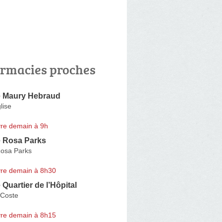
rmacies proches
 Maury Hebraud
lise
re demain à 9h
 Rosa Parks
osa Parks
re demain à 8h30
Quartier de l’Hôpital
 Coste
re demain à 8h15