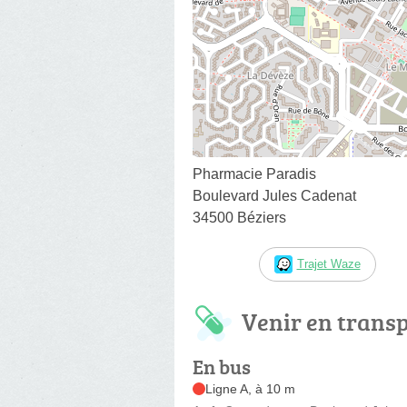
Pharmacie Paradis
Boulevard Jules Cadenat
34500 Béziers
Trajet Waze
Venir en trans
En bus
Ligne A, à 10 m