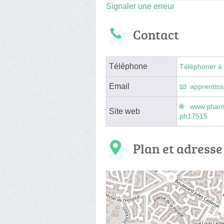
Signaler une erreur
Contact
Téléphone
Téléphoner à 
Email
apprentiss
www.pharm
Site web
ph17515
Plan et adresse