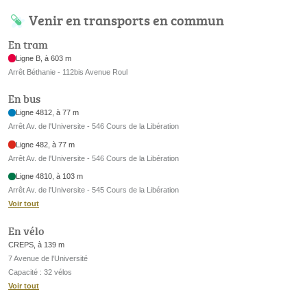
Venir en transports en commun
En tram
Ligne B, à 603 m
Arrêt Béthanie - 112bis Avenue Roul
En bus
Ligne 4812, à 77 m
Arrêt Av. de l'Universite - 546 Cours de la Libération
Ligne 482, à 77 m
Arrêt Av. de l'Universite - 546 Cours de la Libération
Ligne 4810, à 103 m
Arrêt Av. de l'Universite - 545 Cours de la Libération
Voir tout
En vélo
CREPS, à 139 m
7 Avenue de l'Université
Capacité : 32 vélos
Voir tout