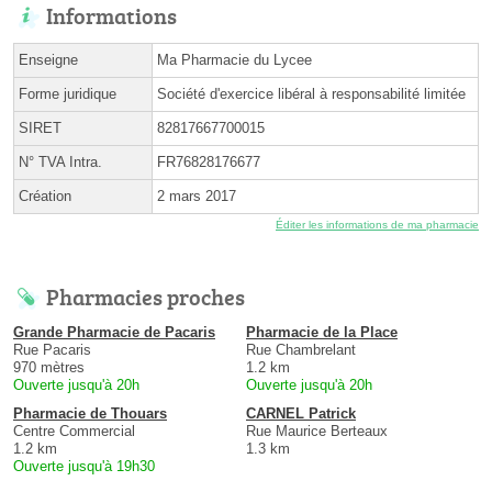
Informations
Enseigne
Ma Pharmacie du Lycee
Forme juridique
Société d'exercice libéral à responsabilité limitée
SIRET
82817667700015
N° TVA Intra.
FR76828176677
Création
2 mars 2017
Éditer les informations de ma pharmacie
Pharmacies proches
Grande Pharmacie de Pacaris
Pharmacie de la Place
Rue Pacaris
Rue Chambrelant
970 mètres
1.2 km
Ouverte jusqu'à 20h
Ouverte jusqu'à 20h
Pharmacie de Thouars
CARNEL Patrick
Centre Commercial
Rue Maurice Berteaux
1.2 km
1.3 km
Ouverte jusqu'à 19h30