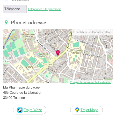
Téléphone
Téléphoner à la pharmacie
Plan et adresse
© contributeurs OpenStreetMap
Corriger l’adresse ou la localisation
Ma Pharmacie du Lycée
485 Cours de la Libération
33400 Talence
Trajet Waze
Trajet Maps