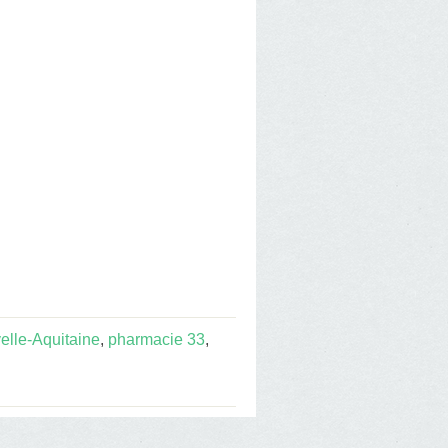
lle-Aquitaine
,
pharmacie 33
,