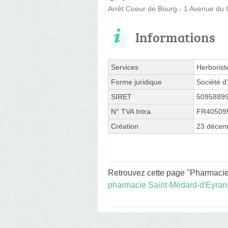
Arrêt Coeur de Bourg - 1 Avenue du 
Informations
Services
Herborist
Forme juridique
Société d'
SIRET
5095889
N° TVA Intra.
FR40509
Création
23 décem
Retrouvez cette page "Pharmacie 
pharmacie Saint-Médard-d'Eyran