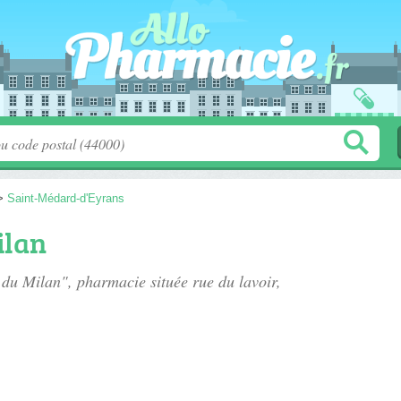
>
Saint-Médard-d'Eyrans
ilan
e du Milan", pharmacie située
rue du lavoir
,