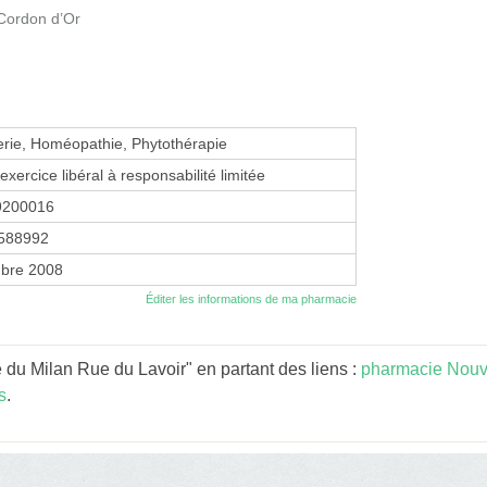
Cordon d’Or
erie, Homéopathie, Phytothérapie
exercice libéral à responsabilité limitée
9200016
588992
bre 2008
Éditer les informations de ma pharmacie
du Milan Rue du Lavoir" en partant des liens :
pharmacie Nouve
s
.