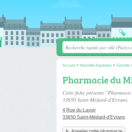
Accueil
>
Nouvelle-Aquitaine
>
Gironde
Pharmacie du M
Cette fiche présente "Pharmaci
33650 Saint-Médard-d'Eyrans.
4 Rue du Lavoir
33650 Saint-Médard-d'Eyrans
📞 Appeler cette pharmacie