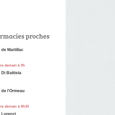
rmacies proches
de Martillac
re demain à 9h
Di Battista
 de l'Ormeau
re demain à 8h30
 Lorenzi