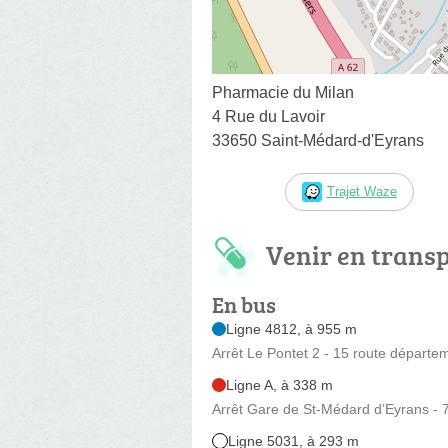
Pharmacie du Milan
4 Rue du Lavoir
33650 Saint-Médard-d'Eyrans
Trajet Waze
Venir en trans
En bus
Ligne 4812, à 955 m
Arrêt Le Pontet 2 - 15 route départe
Ligne A, à 338 m
Arrêt Gare de St-Médard d’Eyrans -
Ligne 5031, à 293 m