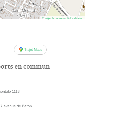
Corriger l’adresse ou la localisation
Trajet Maps
ports en commun
mentale 1113
 77 avenue de Baron