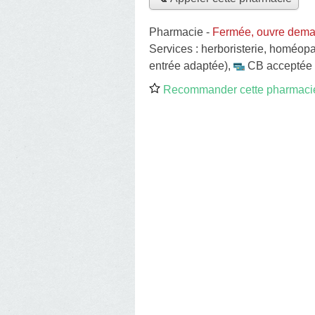
Pharmacie
-
Fermée, ouvre dema
Services :
herboristerie
,
homéopa
entrée adaptée)
,
CB acceptée
Recommander cette pharmaci