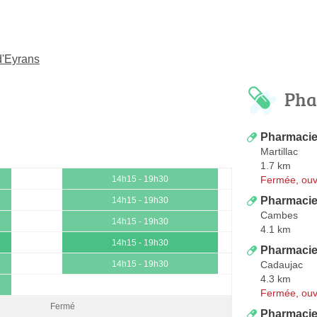
d'Eyrans
Pha
Pharmacie 
Martillac
1.7 km
Fermée, ouv
14h15 - 19h30
Pharmacie 
14h15 - 19h30
Cambes
14h15 - 19h30
4.1 km
14h15 - 19h30
Pharmacie
Cadaujac
14h15 - 19h30
4.3 km
Fermée, ouv
Fermé
Pharmacie