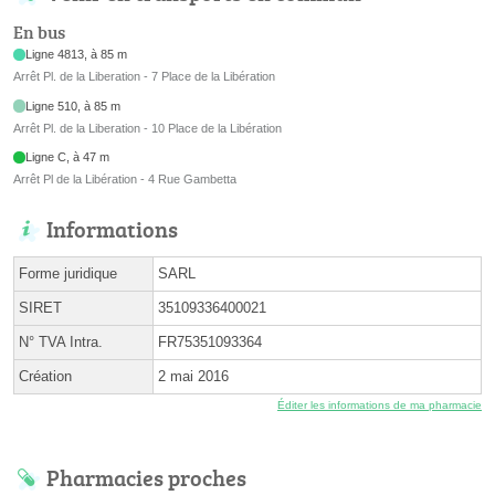
En bus
Ligne 4813, à 85 m
Arrêt Pl. de la Liberation - 7 Place de la Libération
Ligne 510, à 85 m
Arrêt Pl. de la Liberation - 10 Place de la Libération
Ligne C, à 47 m
Arrêt Pl de la Libération - 4 Rue Gambetta
Informations
Forme juridique
SARL
SIRET
35109336400021
N° TVA Intra.
FR75351093364
Création
2 mai 2016
Éditer les informations de ma pharmacie
Pharmacies proches