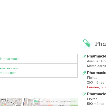
Pha
Pharmacie
la pharmacie
Avenue Hub
Même adres
-mares.com
Pharmacie
emares.com
Floirac
250 mètres
Fermée, ouv
Pharmacie
Floirac
© contributeurs OpenStreetMap
590 mètres