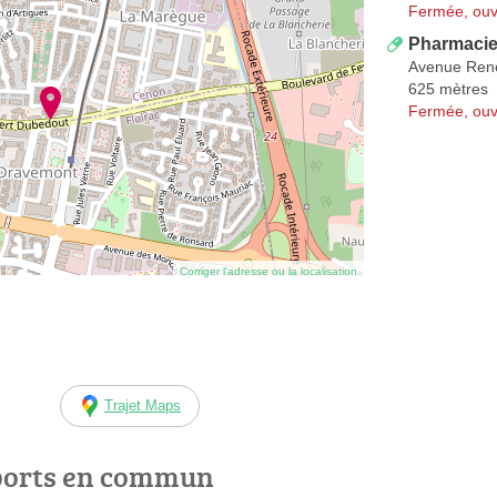
Fermée, ouv
Pharmaci
Avenue Ren
625 mètres
Fermée, ouv
Corriger l’adresse ou la localisation
Trajet Maps
ports en commun