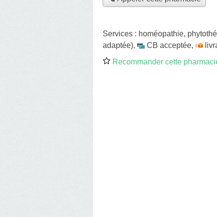
Services :
homéopathie
,
phytothé
adaptée)
,
CB acceptée
,
liv
Recommander cette pharmaci