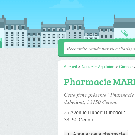
Accueil
>
Nouvelle-Aquitaine
>
Gironde
Pharmacie MAR
Cette fiche présente "Pharmac
dubedout
, 33150 Cenon.
36 Avenue Hubert Dubedout
33150 Cenon
📞 Appeler cette pharmacie