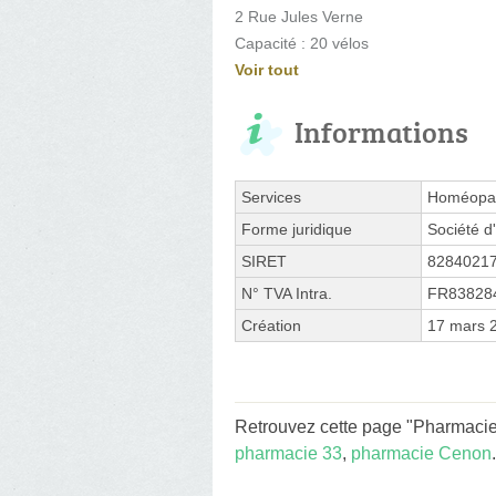
2 Rue Jules Verne
Capacité : 20 vélos
Voir tout
Informations
Services
Homéopat
Forme juridique
Société d'
SIRET
8284021
N° TVA Intra.
FR83828
Création
17 mars 
Retrouvez cette page "Pharmaci
pharmacie 33
,
pharmacie Cenon
.