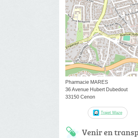
Pharmacie MARES
36 Avenue Hubert Dubedout
33150 Cenon
Trajet Waze
Venir en trans