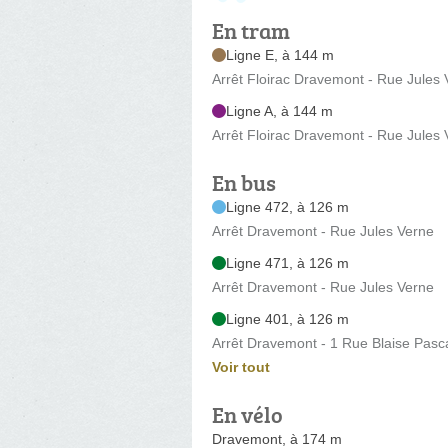
En tram
Ligne E, à 144 m
Arrêt Floirac Dravemont - Rue Jules
Ligne A, à 144 m
Arrêt Floirac Dravemont - Rue Jules
En bus
Ligne 472, à 126 m
Arrêt Dravemont - Rue Jules Verne
Ligne 471, à 126 m
Arrêt Dravemont - Rue Jules Verne
Ligne 401, à 126 m
Arrêt Dravemont - 1 Rue Blaise Pasc
Voir tout
En vélo
Dravemont, à 174 m