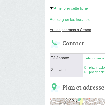
Améliorer cette fiche
Renseigner les horaires
Autres pharmas à Cenon
Contact
Téléphone
Téléphoner à 
pharmacie
Site web
pharmaci
Plan et adresse