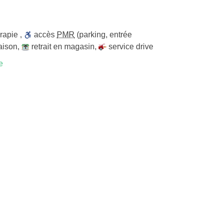
rapie
,
accès
PMR
(parking, entrée
raison
,
retrait en magasin
,
service drive
e