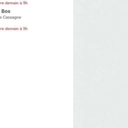
re demain à 9h
e Bos
e Cassagne
re demain à 9h