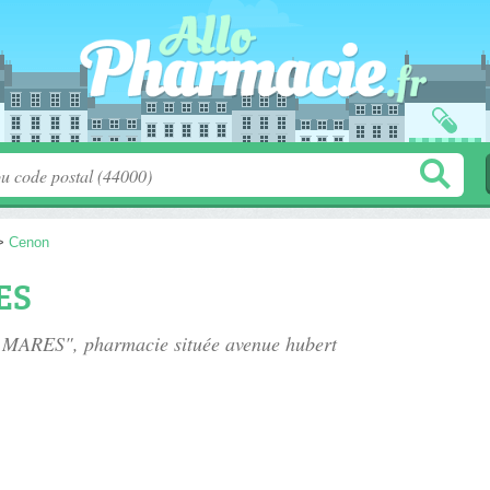
>
Cenon
ES
ie MARES", pharmacie située
avenue hubert