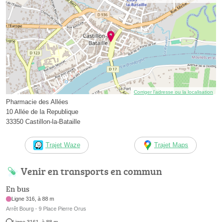
Corriger l’adresse ou la localisation
Pharmacie des Allées
10 Allée de la Republique
33350 Castillon-la-Bataille
Trajet Waze
Trajet Maps
Venir en transports en commun
En bus
Ligne 316, à 88 m
Arrêt Bourg - 9 Place Pierre Orus
Ligne 3161, à 88 m