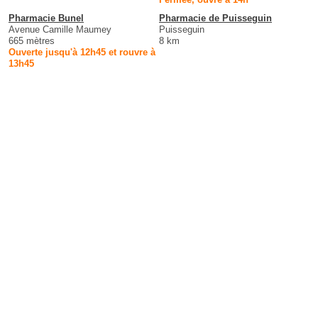
Pharmacie Bunel
Pharmacie de Puisseguin
Avenue Camille Maumey
Puisseguin
665 mètres
8 km
Ouverte jusqu'à 12h45 et rouvre à
13h45