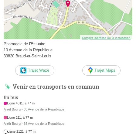
Corriger l’adresse ou la localisation
Pharmacie de l'Estuaire
10 Avenue de la République
33820 Braud-et-Saint-Louis
Trajet Waze
Trajet Maps
Venir en transports en commun
En bus
Ligne 4311, à 77 m
Arrêt Bourg - 35 Avenue de la Republique
Ligne 211, à 77 m
Arrêt Bourg - 35 Avenue de la Republique
Ligne 2121, à 77 m