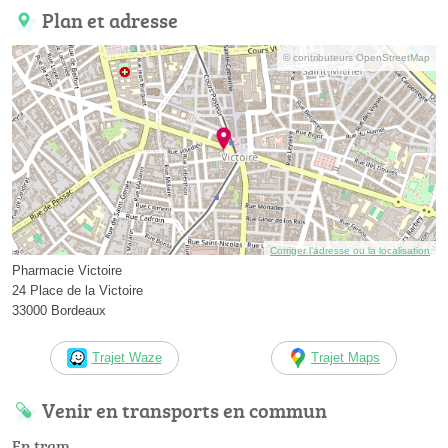
Plan et adresse
© contributeurs OpenStreetMap
Corriger l’adresse ou la localisation
Pharmacie Victoire
24 Place de la Victoire
33000 Bordeaux
Trajet Waze
Trajet Maps
Venir en transports en commun
En tram