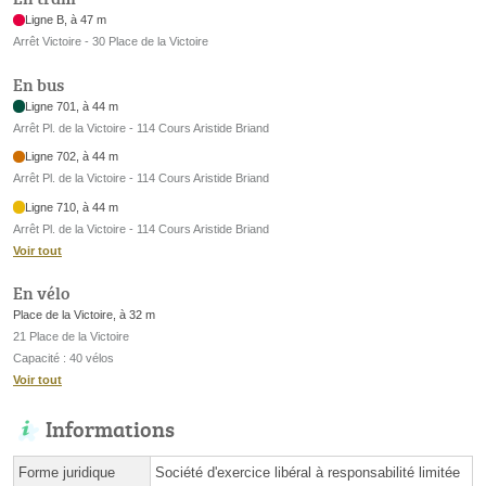
Ligne B, à 47 m
Arrêt Victoire - 30 Place de la Victoire
En bus
Ligne 701, à 44 m
Arrêt Pl. de la Victoire - 114 Cours Aristide Briand
Ligne 702, à 44 m
Arrêt Pl. de la Victoire - 114 Cours Aristide Briand
Ligne 710, à 44 m
Arrêt Pl. de la Victoire - 114 Cours Aristide Briand
Voir tout
En vélo
Place de la Victoire, à 32 m
21 Place de la Victoire
Capacité : 40 vélos
Voir tout
Informations
Forme juridique
Société d'exercice libéral à responsabilité limitée