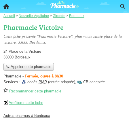
Accueil
>
Nouvelle-Aquitaine
>
Gironde
>
Bordeaux
Pharmacie Victoire
Cette fiche présente "Pharmacie Victoire", pharmacie située
place de la
victoire
, 33000 Bordeaux.
24 Place de la Victoire
33000 Bordeaux
📞 Appeler cette pharmacie
Pharmacie
-
Fermée, ouvre à 8h30
Services :
accès
PMR
(entrée adaptée)
,
CB acceptée
Recommander cette pharmacie
Améliorer cette fiche
Autres pharmas à Bordeaux