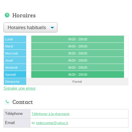
Horaires
Lundi
8h30 - 20h30
Mardi
8h30 - 20h30
Mercredi
8h30 - 20h30
Jeudi
8h30 - 20h30
Vendredi
8h30 - 20h30
Samedi
8h30 - 20h30
Dimanche
Fermé
Signaler une erreur
Contact
Téléphone
Téléphoner à la pharmacie
Email
beliersophieⓐyahoo.fr