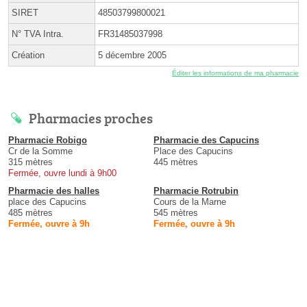
SIRET
48503799800021
N° TVA Intra.
FR31485037998
Création
5 décembre 2005
Éditer les informations de ma pharmacie
Pharmacies proches
Pharmacie Robigo
Pharmacie des Capucins
Cr de la Somme
Place des Capucins
315 mètres
445 mètres
Fermée, ouvre lundi à 9h00
Pharmacie des halles
Pharmacie Rotrubin
place des Capucins
Cours de la Marne
485 mètres
545 mètres
Fermée, ouvre à 9h
Fermée, ouvre à 9h