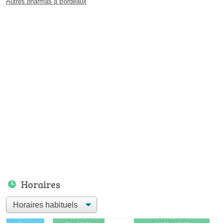
Autres pharmas à Bordeaux
Horaires