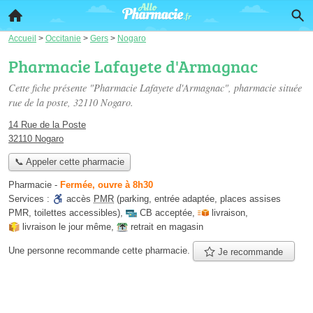
Accueil
>
Occitanie
>
Gers
>
Nogaro
Pharmacie Lafayete d'Armagnac
Cette fiche présente "Pharmacie Lafayete d'Armagnac", pharmacie située
rue de la poste
, 32110 Nogaro.
14 Rue de la Poste
32110 Nogaro
📞 Appeler cette pharmacie
Pharmacie
-
Fermée, ouvre à 8h30
Services :
accès
PMR
(parking, entrée adaptée, places assises
PMR, toilettes accessibles)
,
CB acceptée
,
livraison
,
livraison le jour même
,
retrait en magasin
Une personne
recommande
cette pharmacie.
Je recommande