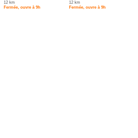
12 km
12 km
Fermée, ouvre à 9h
Fermée, ouvre à 9h