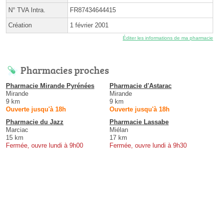
N° TVA Intra.
FR87434644415
Création
1 février 2001
Éditer les informations de ma pharmacie
Pharmacies proches
Pharmacie Mirande Pyrénées
Pharmacie d'Astarac
Mirande
Mirande
9 km
9 km
Ouverte jusqu'à 18h
Ouverte jusqu'à 18h
Pharmacie du Jazz
Pharmacie Lassabe
Marciac
Miélan
15 km
17 km
Fermée, ouvre lundi à 9h00
Fermée, ouvre lundi à 9h30