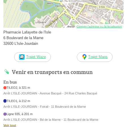
Corriger l’adresse ou la localisation
Pharmacie Lafayette de l'Isle
6 Boulevard de la Marne
32600 L'Isle-Jourdain
Trajet Waze
Trajet Maps
Venir en transports en commun
En bus
TILEO2, à 321 m
Arrêt L'ISLE-JOURDAIN - Avenue Bacqué - 24 Rue Charles Bacqué
TILEO1, à 212 m
Arrêt L'ISLE-JOURDAIN - Foirail - 11 Boulevard de la Marne
Ligne 935, à 201 m
Arrêt L'ISLE-JOURDAIN - Bd de la Marne - 11 Boulevard de la Marne
Voir tout