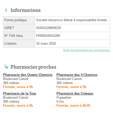
Informations
Forme juridique
Société d'exercice libéral à responsabilité limitée
SIRET
91091528900029
N° TVA Intra.
FR90910915289
Création
16 mars 2025
Éditer les informations de ma pharmacie
Pharmacies proches
Pharmacie des Quatre Chemins
Pharmacie des 4 Chemins
Boulevard Carnot
Boulevard Carnot
365 mètres
365 mètres
Fermée, ouvre à 9h
Fermée, ouvre à 9h
Pharmacie de la Tour
Pharmacie des Coteaux
Boulevard Carnot
Pujaudran
385 mètres
6 km
Fermée, ouvre à 9h
Fermée, ouvre à 8h30