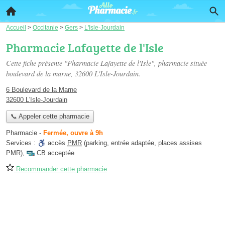
Accueil
>
Occitanie
>
Gers
>
L'Isle-Jourdain
Pharmacie Lafayette de l'Isle
Cette fiche présente "Pharmacie Lafayette de l'Isle", pharmacie située
boulevard de la marne
, 32600 L'Isle-Jourdain.
6 Boulevard de la Marne
32600 L'Isle-Jourdain
📞 Appeler cette pharmacie
Pharmacie
-
Fermée, ouvre à 9h
Services :
accès
PMR
(parking, entrée adaptée, places assises
PMR)
,
CB acceptée
Recommander cette pharmacie