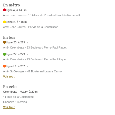
En métro
Ligne A, à 449 m
Arrêt Jean Jaurès - 16 Allées du Président Franklin Roosevelt
Ligne B, à 418 m
Arrêt Jean Jaurès - Parvis de la Constitution
En bus
Ligne 23, à 229 m
Arrêt Colombette - 23 Boulevard Pierre-Paul Riquet
Ligne 27, à 229 m
Arrêt Colombette - 23 Boulevard Pierre-Paul Riquet
Ligne L1, à 267 m
Arrêt St-Georges - 47 Boulevard Lazare Carnot
Voir tout
En vélo
Colombette - Maury, à 29 m
41 Rue de la Colombette
Capacité : 16 vélos
Voir tout