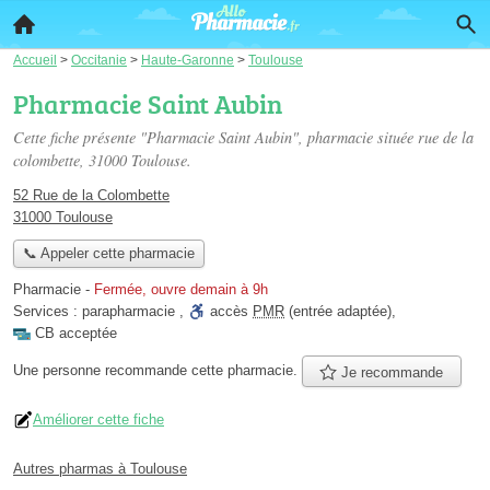
Accueil
>
Occitanie
>
Haute-Garonne
>
Toulouse
Pharmacie Saint Aubin
Cette fiche présente "Pharmacie Saint Aubin", pharmacie située
rue de la
colombette
, 31000 Toulouse.
52 Rue de la Colombette
31000 Toulouse
📞 Appeler cette pharmacie
Pharmacie
-
Fermée, ouvre demain à 9h
Services :
parapharmacie
,
accès
PMR
(entrée adaptée)
,
CB acceptée
Une personne
recommande
cette pharmacie.
Je recommande
Améliorer cette fiche
Autres pharmas à Toulouse