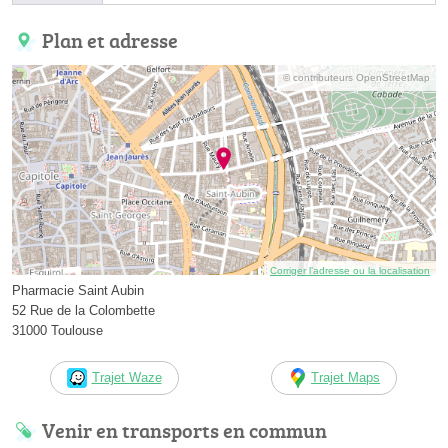
Plan et adresse
© contributeurs OpenStreetMap
Corriger l’adresse ou la localisation
Pharmacie Saint Aubin
52 Rue de la Colombette
31000 Toulouse
Trajet Waze
Trajet Maps
Venir en transports en commun