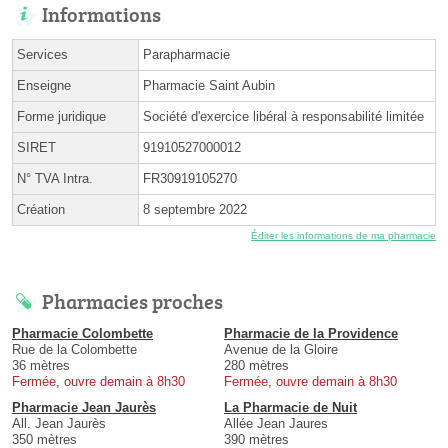
Informations
Services
Parapharmacie
Enseigne
Pharmacie Saint Aubin
Forme juridique
Société d'exercice libéral à responsabilité limitée
SIRET
91910527000012
N° TVA Intra.
FR30919105270
Création
8 septembre 2022
Éditer les informations de ma pharmacie
Pharmacies proches
Pharmacie Colombette
Pharmacie de la Providence
Rue de la Colombette
Avenue de la Gloire
36 mètres
280 mètres
Fermée, ouvre demain à 8h30
Fermée, ouvre demain à 8h30
Pharmacie Jean Jaurès
La Pharmacie de Nuit
All. Jean Jaurès
Allée Jean Jaures
350 mètres
390 mètres