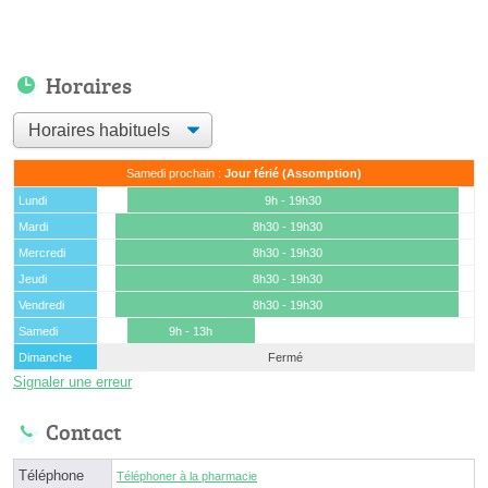
Horaires
Samedi prochain :
Jour férié (Assomption)
Lundi
9h - 19h30
Mardi
8h30 - 19h30
Mercredi
8h30 - 19h30
Jeudi
8h30 - 19h30
Vendredi
8h30 - 19h30
Samedi
9h - 13h
Dimanche
Fermé
Signaler une erreur
Contact
Téléphone
Téléphoner à la pharmacie