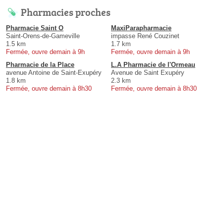
Pharmacies proches
Pharmacie Saint O
MaxiParapharmacie
Saint-Orens-de-Gameville
impasse René Couzinet
1.5 km
1.7 km
Fermée, ouvre demain à 9h
Fermée, ouvre demain à 9h
Pharmacie de la Place
L.A Pharmacie de l'Ormeau
avenue Antoine de Saint-Exupéry
Avenue de Saint Exupéry
1.8 km
2.3 km
Fermée, ouvre demain à 8h30
Fermée, ouvre demain à 8h30