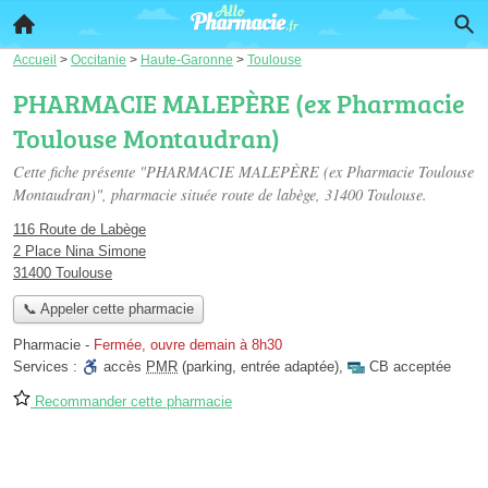
Accueil
>
Occitanie
>
Haute-Garonne
>
Toulouse
PHARMACIE MALEPÈRE (ex Pharmacie
Toulouse Montaudran)
Cette fiche présente "PHARMACIE MALEPÈRE (ex Pharmacie Toulouse
Montaudran)", pharmacie située
route de labège
, 31400 Toulouse.
116 Route de Labège
2 Place Nina Simone
31400 Toulouse
📞 Appeler cette pharmacie
Pharmacie
-
Fermée, ouvre demain à 8h30
Services :
accès
PMR
(parking, entrée adaptée)
,
CB acceptée
Recommander cette pharmacie