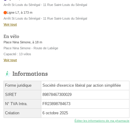
Arrêt St Louis du Sénégal - 11 Rue Saint-Louis du Sénégal
Ligne L7, à 173 m
Arrêt St Louis du Sénégal - 11 Rue Saint-Louis du Sénégal
Voir tout
En vélo
Place Nina Simone, à 18 m
Place Nina Simone - Route de Labège
Capacité : 13 vélos
Voir tout
Informations
Forme juridique
Société d'exercice libéral par action simplifiée
SIRET
89878467300029
N° TVA Intra.
FR23898784673
Création
6 octobre 2025
Éditer les informations de ma pharmacie