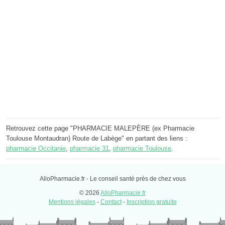
Retrouvez cette page "PHARMACIE MALEPÈRE (ex Pharmacie
Toulouse Montaudran) Route de Labège" en partant des liens :
pharmacie Occitanie
,
pharmacie 31
,
pharmacie Toulouse
.
AlloPharmacie.fr - Le conseil santé près de chez vous
© 2026
AlloPharmacie.fr
Mentions légales
-
Contact
-
Inscription gratuite