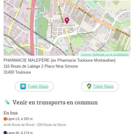
Corriger l’adresse ou la localisation
PHARMACIE MALEPÈRE (ex Pharmacie Toulouse Montaudran)
116 Route de Labège 2 Place Nina Simone
31400 Toulouse
Trajet Waze
Trajet Maps
Venir en transports en commun
En bus
Ligne L9, à 325 m
Arrêt Route de Revel - 209 Route de Revel
Ligne 80, à 173 m