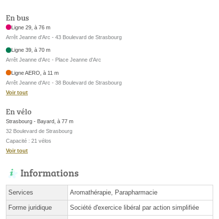
En bus
Ligne 29, à 76 m
Arrêt Jeanne d'Arc - 43 Boulevard de Strasbourg
Ligne 39, à 70 m
Arrêt Jeanne d'Arc - Place Jeanne d'Arc
Ligne AERO, à 11 m
Arrêt Jeanne d'Arc - 38 Boulevard de Strasbourg
Voir tout
En vélo
Strasbourg - Bayard, à 77 m
32 Boulevard de Strasbourg
Capacité : 21 vélos
Voir tout
Informations
Services
Aromathérapie, Parapharmacie
Forme juridique
Société d'exercice libéral par action simplifiée