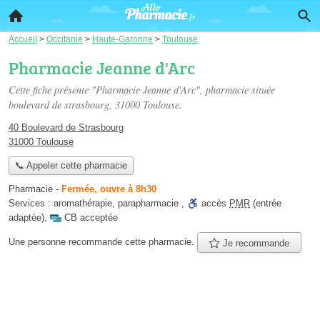
Accueil
>
Occitanie
>
Haute-Garonne
>
Toulouse
Pharmacie Jeanne d'Arc
Cette fiche présente "Pharmacie Jeanne d'Arc", pharmacie située
boulevard de strasbourg
, 31000 Toulouse.
40 Boulevard de Strasbourg
31000 Toulouse
📞 Appeler cette pharmacie
Pharmacie
-
Fermée, ouvre à 8h30
Services :
aromathérapie
,
parapharmacie
,
accès
PMR
(entrée
adaptée)
,
CB acceptée
Une personne
recommande
cette pharmacie.
Je recommande