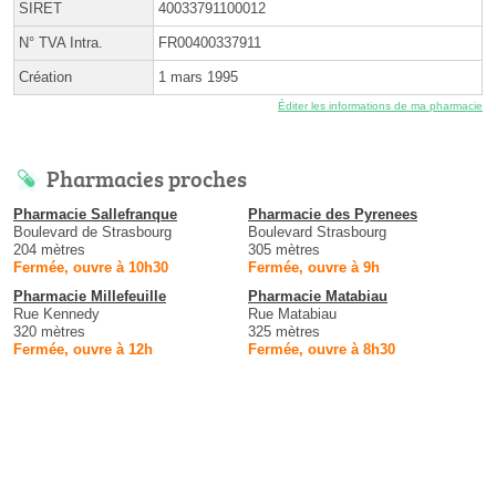
SIRET
40033791100012
N° TVA Intra.
FR00400337911
Création
1 mars 1995
Éditer les informations de ma pharmacie
Pharmacies proches
Pharmacie Sallefranque
Pharmacie des Pyrenees
Boulevard de Strasbourg
Boulevard Strasbourg
204 mètres
305 mètres
Fermée, ouvre à 10h30
Fermée, ouvre à 9h
Pharmacie Millefeuille
Pharmacie Matabiau
Rue Kennedy
Rue Matabiau
320 mètres
325 mètres
Fermée, ouvre à 12h
Fermée, ouvre à 8h30