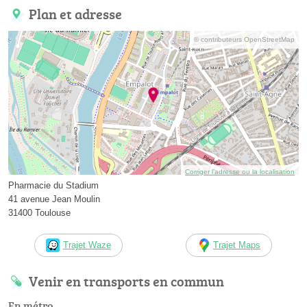
Plan et adresse
© contributeurs OpenStreetMap
Corriger l’adresse ou la localisation
Pharmacie du Stadium
41 avenue Jean Moulin
31400 Toulouse
Trajet Waze
Trajet Maps
Venir en transports en commun
En métro