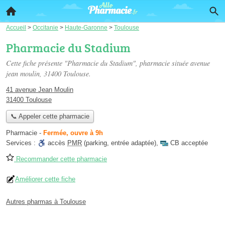
Accueil
>
Occitanie
>
Haute-Garonne
>
Toulouse
Pharmacie du Stadium
Cette fiche présente "Pharmacie du Stadium", pharmacie située
avenue
jean moulin
, 31400 Toulouse.
41 avenue Jean Moulin
31400 Toulouse
📞 Appeler cette pharmacie
Pharmacie
-
Fermée, ouvre à 9h
Services :
accès
PMR
(parking, entrée adaptée)
,
CB acceptée
Recommander cette pharmacie
Améliorer cette fiche
Autres pharmas à Toulouse