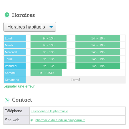
Horaires
Lundi
9h - 13h
14h - 19h
Mardi
9h - 13h
14h - 19h
Mercredi
9h - 13h
14h - 19h
Jeudi
9h - 13h
14h - 19h
Vendredi
9h - 13h
14h - 19h
Samedi
9h - 12h30
Dimanche
Fermé
Signaler une erreur
Contact
Téléphone
Téléphoner à la pharmacie
Site web
pharmacie-du-stadium.giropharm.fr