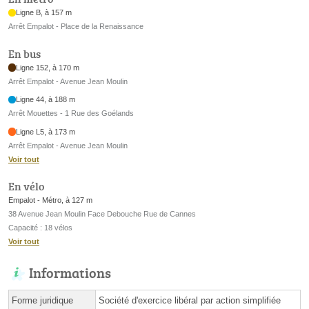
Ligne B, à 157 m
Arrêt Empalot - Place de la Renaissance
En bus
Ligne 152, à 170 m
Arrêt Empalot - Avenue Jean Moulin
Ligne 44, à 188 m
Arrêt Mouettes - 1 Rue des Goélands
Ligne L5, à 173 m
Arrêt Empalot - Avenue Jean Moulin
Voir tout
En vélo
Empalot - Métro, à 127 m
38 Avenue Jean Moulin Face Debouche Rue de Cannes
Capacité : 18 vélos
Voir tout
Informations
Forme juridique
Société d'exercice libéral par action simplifiée