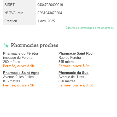
SIRET
94347920400019
N° TVA Intra.
FR31943479204
Création
1 avril 2025
Éditer les informations de ma pharmacie
Pharmacies proches
Pharmacie du Férétra
Pharmacie Saint Roch
impasse du Feretra
Rue du Feretra
260 mètres
545 mètres
Fermée, ouvre à 9h
Fermée, ouvre à 9h
Pharmacie Saint Agne
Pharmacie du Sud
Avenue Jules Julien
Avenue de l'Urss
815 mètres
820 mètres
Fermée, ouvre à 9h
Fermée, ouvre à 8h30