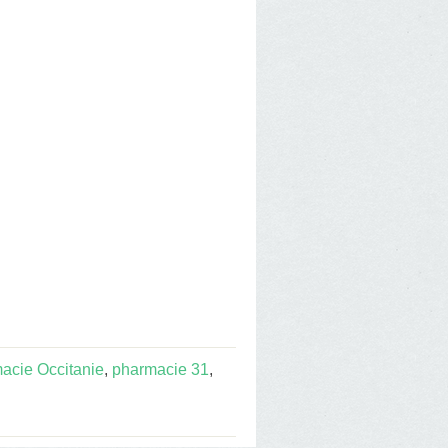
acie Occitanie
,
pharmacie 31
,