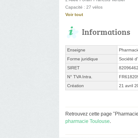
Capacité : 27 vélos
Voir tout
Informations
Enseigne
Pharmaci
Forme juridique
Société d'
SIRET
8209646
N° TVA Intra.
FR61820
Création
21 avril 
Retrouvez cette page "Pharmacie
pharmacie Toulouse
.