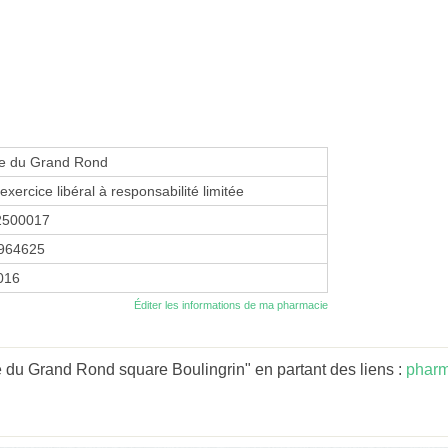
e du Grand Rond
exercice libéral à responsabilité limitée
2500017
964625
2016
Éditer les informations de ma pharmacie
 du Grand Rond square Boulingrin" en partant des liens :
pharm