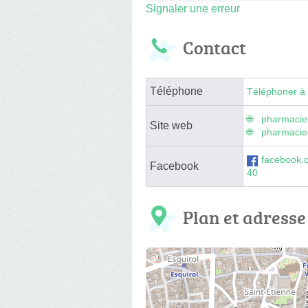
Signaler une erreur
Contact
Téléphone
Téléphoner à 
pharmacie
Site web
pharmacie
facebook.
Facebook
40
Plan et adresse