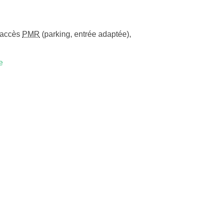
accès
PMR
(parking, entrée adaptée)
,
e