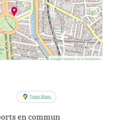
Corriger l’adresse ou la localisation
Trajet Maps
ports en commun