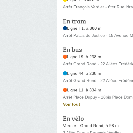
Arrêt François Verdier - 6ter Rue Idr
En tram
Ligne T1, à 880 m
Arrêt Palais de Justice - 15 Avenue 
En bus
Ligne L9, à 238 m
Arrêt Grand Rond - 22 Allées Frédéric
Ligne 44, à 238 m
Arrêt Grand Rond - 22 Allées Frédéric
Ligne L1, à 334 m
Arrêt Place Dupuy - 18bis Place Dom
Voir tout
En vélo
Verdier - Grand Rond, à 98 m
2 Allée Forain Francois Verdier