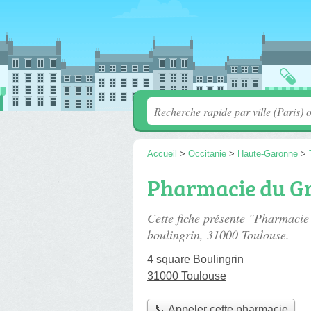
Accueil
>
Occitanie
>
Haute-Garonne
>
Pharmacie du G
Cette fiche présente "Pharmaci
boulingrin
, 31000 Toulouse.
4 square Boulingrin
31000 Toulouse
📞 Appeler cette pharmacie