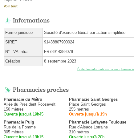
Voir tout
Informations
Forme juridique
Société d'exercice libéral par action simplifiée
SIRET
91438807900024
N° TVA Intra.
FR78914388079
Création
8 septembre 2023
Éditer les informations de ma pharmacie
Pharmacies proches
Pharmacie du Métro
Pharmacie Saint Georges
Allée du President Roosevelt
Place Saint Georges
150 mètres
255 mètres
Ouverte jusqu'à 19h45
Ouverte jusqu'à 19h
Pharmacie Puig
Pharmacie Lafayette Toulouse
Rue de la Pomme
Rue d'Alsace Lorraine
305 mètres
310 mètres
Ouverte jusqu'à 19h15
Ouverte jusqu'à 20h