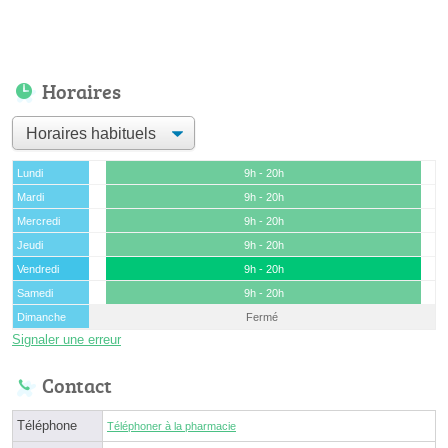
Horaires
Lundi
9h - 20h
Mardi
9h - 20h
Mercredi
9h - 20h
Jeudi
9h - 20h
Vendredi
9h - 20h
Samedi
9h - 20h
Dimanche
Fermé
Signaler une erreur
Contact
Téléphone
Téléphoner à la pharmacie