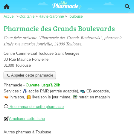
Accueil
>
Occitanie
>
Haute-Garonne
>
Toulouse
Pharmacie des Grands Boulevards
Cette fiche présente "Pharmacie des Grands Boulevards", pharmacie
située
rue maurice fonvieille
, 31000 Toulouse.
Centre Commercial Toulouse Saint Georges
30 Rue Maurice Fonvieille
31000 Toulouse
📞 Appeler cette pharmacie
Pharmacie
-
Ouverte jusqu'à 20h
Services :
accès
PMR
(entrée adaptée)
,
CB acceptée
,
livraison
,
livraison le jour même
,
retrait en magasin
Recommander cette pharmacie
Améliorer cette fiche
Autres pharmas à Toulouse