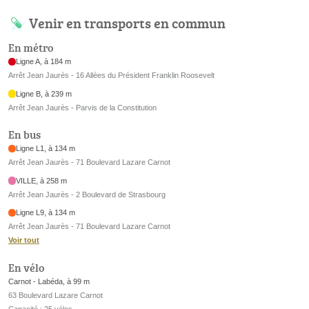
Venir en transports en commun
En métro
Ligne A, à 184 m
Arrêt Jean Jaurès - 16 Allées du Président Franklin Roosevelt
Ligne B, à 239 m
Arrêt Jean Jaurès - Parvis de la Constitution
En bus
Ligne L1, à 134 m
Arrêt Jean Jaurès - 71 Boulevard Lazare Carnot
VILLE, à 258 m
Arrêt Jean Jaurès - 2 Boulevard de Strasbourg
Ligne L9, à 134 m
Arrêt Jean Jaurès - 71 Boulevard Lazare Carnot
Voir tout
En vélo
Carnot - Labéda, à 99 m
63 Boulevard Lazare Carnot
Capacité : 25 vélos