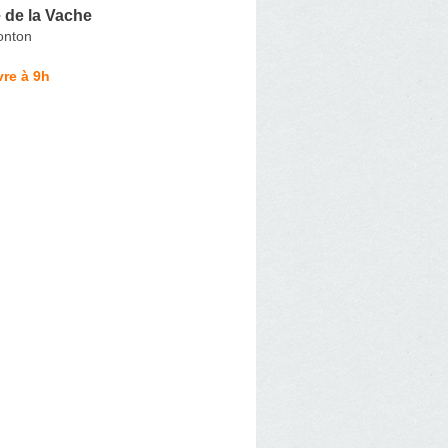
 de la Vache
onton
re à 9h