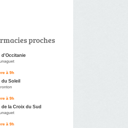
rmacies proches
 d'Occitanie
unaguet
re à 9h
du Soleil
ronton
re à 9h
 de la Croix du Sud
unaguet
re à 9h