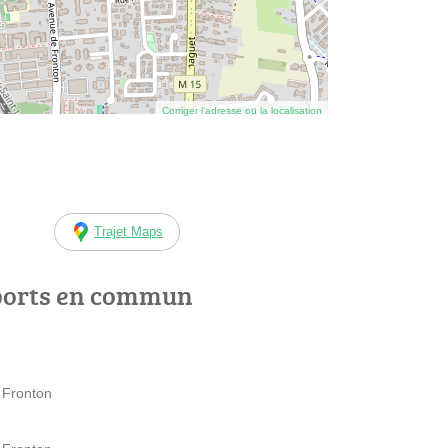
Corriger l’adresse ou la localisation
Trajet Maps
ports en commun
 Fronton