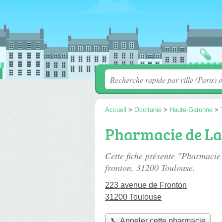
Accueil
>
Occitanie
>
Haute-Garonne
>
Pharmacie de L
Cette fiche présente "Pharmaci
fronton
, 31200 Toulouse.
223 avenue de Fronton
31200 Toulouse
📞 Appeler cette pharmacie