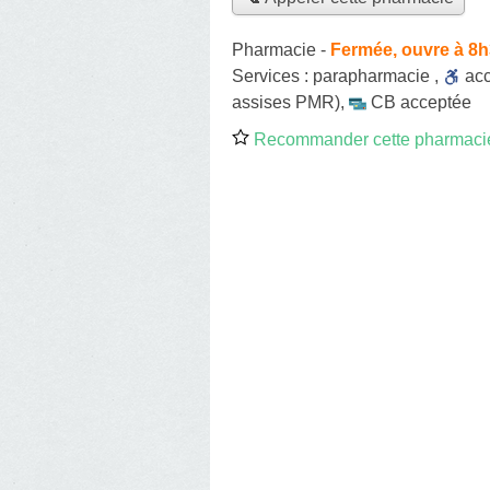
Pharmacie
-
Fermée, ouvre à 8
Services :
parapharmacie
,
ac
assises PMR)
,
CB acceptée
Recommander cette pharmaci