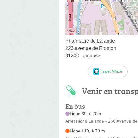
Pharmacie de Lalande
223 avenue de Fronton
31200 Toulouse
Trajet Waze
Venir en trans
En bus
Ligne 69, à 70 m
Arrêt Riché Lalande - 256 Avenue de
Ligne L10, à 70 m