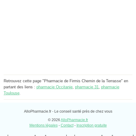
Retrouvez cette page "Pharmacie de Firmis Chemin de la Terrasse" en
partant des liens :
pharmacie Occitanie
,
pharmacie 31
,
pharmacie
Toulouse
.
AlloPharmacie.fr - Le conseil santé près de chez vous
© 2026
AlloPharmacie.fr
Mentions légales
-
Contact
-
Inscription gratuite