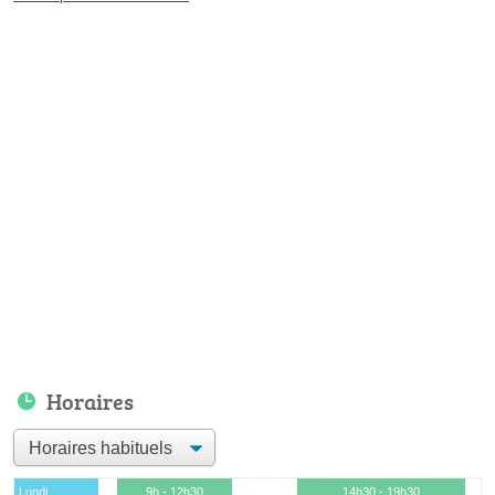
Horaires
Lundi
9h - 12h30
14h30 - 19h30