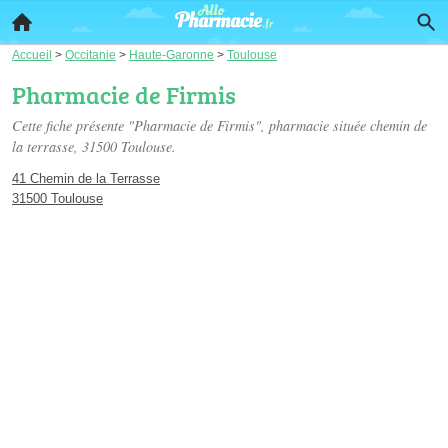
Accueil
>
Occitanie
>
Haute-Garonne
>
Toulouse
Pharmacie de Firmis
Cette fiche présente "Pharmacie de Firmis", pharmacie située
chemin de
la terrasse
, 31500 Toulouse.
41 Chemin de la Terrasse
31500 Toulouse