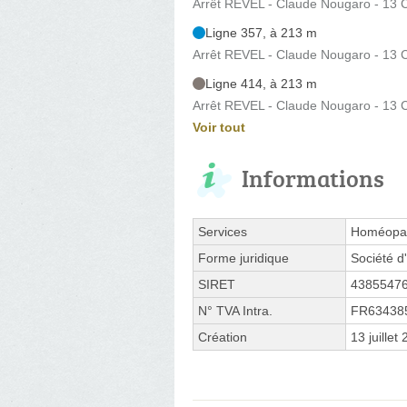
Arrêt REVEL - Claude Nougaro - 13 C
Ligne 357, à 213 m
Arrêt REVEL - Claude Nougaro - 13 C
Ligne 414, à 213 m
Arrêt REVEL - Claude Nougaro - 13 C
Voir tout
Informations
Services
Homéopath
Forme juridique
Société d'
SIRET
4385547
N° TVA Intra.
FR63438
Création
13 juillet