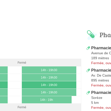
Pha
Pharmacie 
Avenue de C
189 mètres
Fermée, ouv
Fermé
Pharmacie
14h - 19h30
Av. De Cast
14h - 19h30
895 mètres
Fermée, ouv
14h - 19h30
Pharmacie
14h - 19h30
Sorèze
14h - 19h
5 km
Fermée, ouv
Fermé