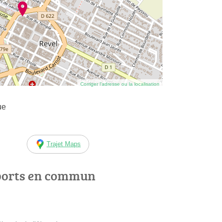
Corriger l’adresse ou la localisation
ue
Trajet Maps
ports en commun