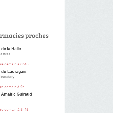
rmacies proches
de la Halle
astres
re demain à 8h45
 du Lauragais
elnaudary
re demain à 9h
 Amalric Guiraud
re demain à 8h45