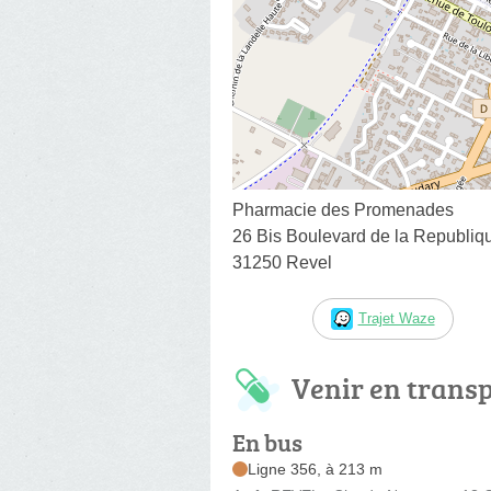
Pharmacie des Promenades
26 Bis Boulevard de la Republiq
31250 Revel
Trajet Waze
Venir en trans
En bus
Ligne 356, à 213 m