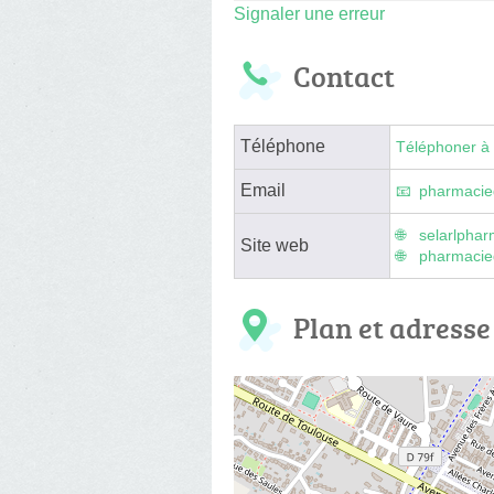
Signaler une erreur
Contact
Téléphone
Téléphoner à 
Email
pharmaci
selarlpha
Site web
pharmacie
Plan et adresse