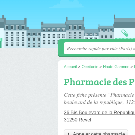
Accueil
>
Occitanie
>
Haute-Garonne
>
Pharmacie des 
Cette fiche présente "Pharmaci
boulevard de la republique
, 312
26 Bis Boulevard de la Republiq
31250 Revel
📞 Appeler cette pharmacie