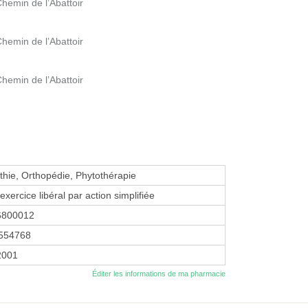
hemin de l’Abattoir
hemin de l’Abattoir
hemin de l’Abattoir
ie, Orthopédie, Phytothérapie
exercice libéral par action simplifiée
6800012
554768
 2001
Éditer les informations de ma pharmacie