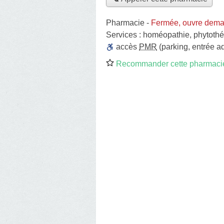
Pharmacie
-
Fermée, ouvre dema
Services :
homéopathie
,
phytothé
accès
PMR
(parking, entrée a
Recommander cette pharmaci