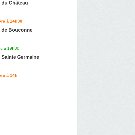
 du Château
vre à 14h30
e de Bouconne
qu'à 19h30
 Sainte Germaine
re à 14h