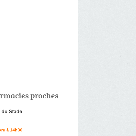
rmacies proches
 du Stade
vre à 14h30