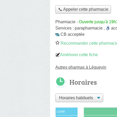
📞 Appeler cette pharmacie
Pharmacie
-
Ouverte jusqu'à 19h
Services :
parapharmacie
,
ac
CB acceptée
Recommander cette pharmaci
Améliorer cette fiche
Autres pharmas à Léguevin
Horaires
Lundi