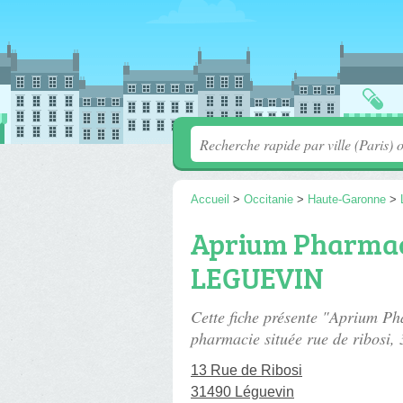
Accueil
>
Occitanie
>
Haute-Garonne
>
Aprium Pharmac
LEGUEVIN
Cette fiche présente "Apriu
pharmacie située
rue de ribosi
,
13 Rue de Ribosi
31490 Léguevin