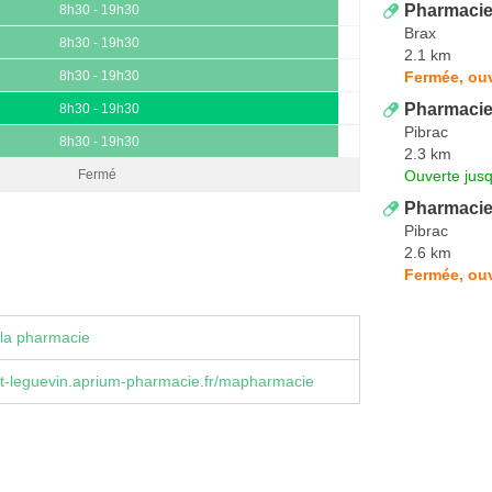
Pharmacie
8h30 - 19h30
Brax
8h30 - 19h30
2.1 km
Fermée, ou
8h30 - 19h30
Pharmaci
8h30 - 19h30
Pibrac
8h30 - 19h30
2.3 km
Ouverte jus
Fermé
Pharmacie
Pibrac
2.6 km
Fermée, ouv
la pharmacie
t-leguevin.aprium-pharmacie.fr/mapharmacie