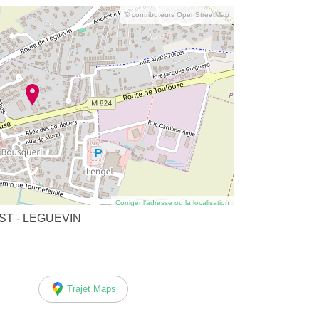
© contributeurs OpenStreetMap
Corriger l’adresse ou la localisation
ST - LEGUEVIN
Trajet Maps