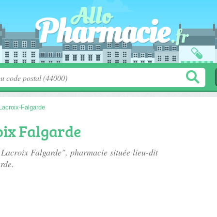
Lacroix-Falgarde
ix Falgarde
 Lacroix Falgarde", pharmacie située
lieu-dit
rde.