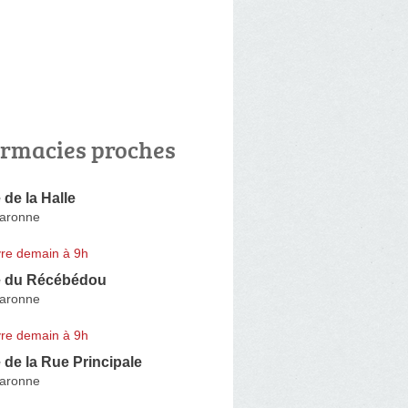
rmacies proches
de la Halle
Garonne
re demain à 9h
e du Récébédou
Garonne
re demain à 9h
de la Rue Principale
Garonne