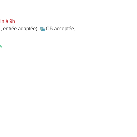
in à 9h
, entrée adaptée)
,
CB acceptée
,
e