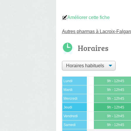
Améliorer cette fiche
Autres pharmas à Lacroix-Falgar
Horaires
Lundi
9h - 12h45
Mardi
9h - 12h45
Mercredi
9h - 12h45
Jeudi
9h - 12h45
Vendredi
9h - 12h45
Samedi
9h - 12h45