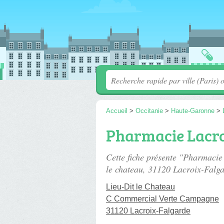
Accueil
>
Occitanie
>
Haute-Garonne
>
Pharmacie Lacro
Cette fiche présente "Pharmacie
le chateau
, 31120 Lacroix-Falga
Lieu-Dit le Chateau
C Commercial Verte Campagne
31120 Lacroix-Falgarde