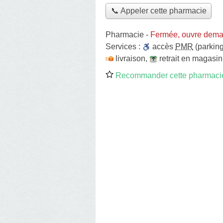
📞 Appeler cette pharmacie
Pharmacie
-
Fermée, ouvre dema
Services :
accès
PMR
(parking
livraison
,
retrait en magasin
Recommander cette pharmaci