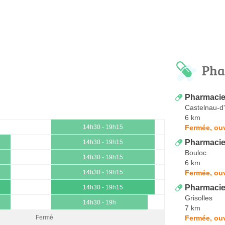
Pha
Pharmacie
Castelnau-d'
6 km
Fermée, ouv
14h30 - 19h15
Pharmacie
14h30 - 19h15
Bouloc
14h30 - 19h15
6 km
Fermée, ouv
14h30 - 19h15
Pharmacie 
14h30 - 19h15
Grisolles
14h30 - 19h
7 km
Fermée, ou
Fermé