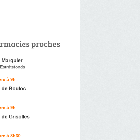
rmacies proches
 Marquier
Estrétefonds
re à 9h
 de Bouloc
re à 9h
de Grisolles
vre à 8h30