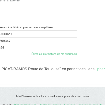
neral Baville
exercice libéral par action simplifiée
4700029
299347
026
Éditer les informations de ma pharmacie
e PICAT-RAMOS Route de Toulouse" en partant des liens :
phar
AlloPharmacie.fr - Le conseil santé près de chez vous