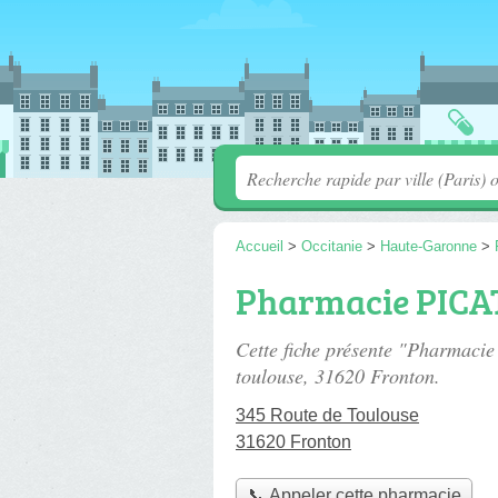
Accueil
>
Occitanie
>
Haute-Garonne
>
Pharmacie PIC
Cette fiche présente "Pharmac
toulouse
, 31620 Fronton.
345 Route de Toulouse
31620 Fronton
📞 Appeler cette pharmacie