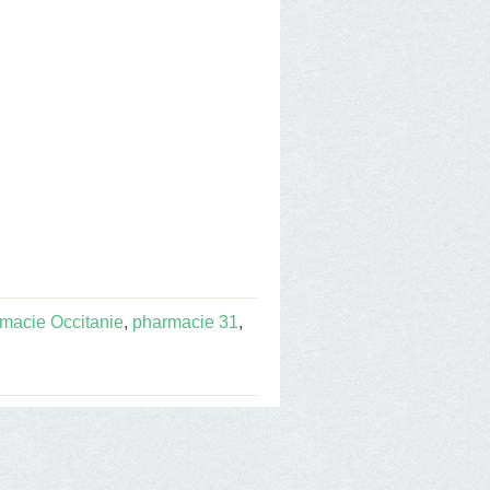
macie Occitanie
,
pharmacie 31
,