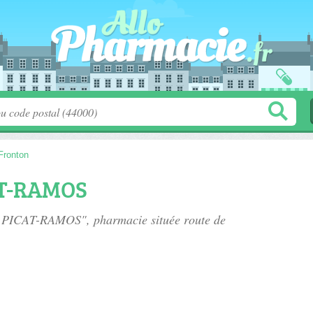
Fronton
AT-RAMOS
ie PICAT-RAMOS", pharmacie située
route de