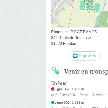
Pharmacie PICAT-RAMOS
345 Route de Toulouse
31620 Fronton
Trajet Waze
Venir en trans
En bus
Ligne 351, à 459 m
Arrêt FRONTON - Poste - 20 Avenue d
Ligne 301, à 596 m