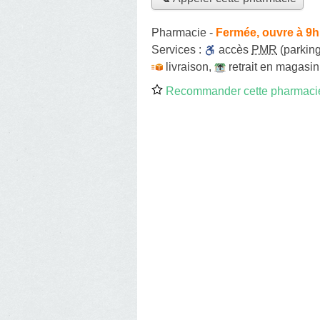
Pharmacie
-
Fermée, ouvre à 9h
Services :
accès
PMR
(parking
livraison
,
retrait en magasin
Recommander cette pharmaci