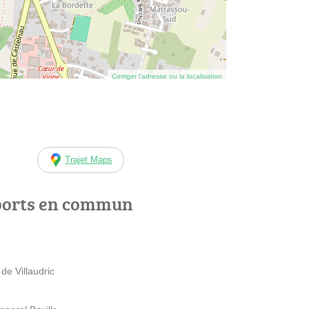
Corriger l’adresse ou la localisation
Trajet Maps
ports en commun
e Villaudric