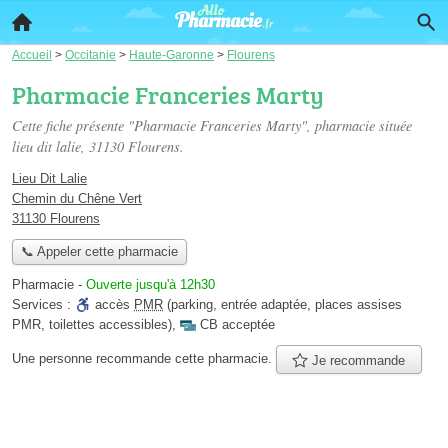
Accueil
>
Occitanie
>
Haute-Garonne
>
Flourens
Pharmacie Franceries Marty
Cette fiche présente "Pharmacie Franceries Marty", pharmacie située
lieu dit lalie
, 31130 Flourens.
Lieu Dit Lalie
Chemin du Chêne Vert
31130 Flourens
📞 Appeler cette pharmacie
Pharmacie
-
Ouverte jusqu'à 12h30
Services :
accès
PMR
(parking, entrée adaptée, places assises
PMR, toilettes accessibles)
,
CB acceptée
Une personne
recommande
cette pharmacie.
Je recommande