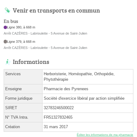
Venir en transports en commun
En bus
Ligne 380, à 668 m
Arrêt CAZÈRES - Labrioulette - 5 Avenue de Saint-Julien
Ligne 379, à 668 m
Arrêt CAZÈRES - Labrioulette - 5 Avenue de Saint-Julien
Informations
Services
Herboristerie, Homéopathie, Orthopédie,
Phytothérapie
Enseigne
Pharmacie des Pyrenees
Forme juridique
Société d'exercice libéral par action simplifiée
SIRET
32783246500022
N° TVA Intra.
FR51327832465
Création
31 mars 2017
Éditer les informations de ma pharmacie