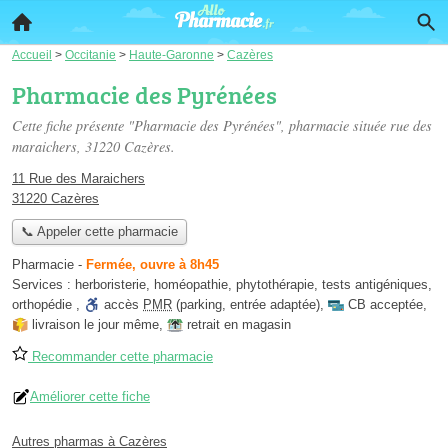
Accueil
>
Occitanie
>
Haute-Garonne
>
Cazères
Pharmacie des Pyrénées
Cette fiche présente "Pharmacie des Pyrénées", pharmacie située
rue des
maraichers
, 31220 Cazères.
11 Rue des Maraichers
31220 Cazères
📞 Appeler cette pharmacie
Pharmacie
-
Fermée, ouvre à 8h45
Services :
herboristerie
,
homéopathie
,
phytothérapie
,
tests antigéniques
,
orthopédie
,
accès
PMR
(parking, entrée adaptée)
,
CB acceptée
,
livraison le jour même
,
retrait en magasin
Recommander cette pharmacie
Améliorer cette fiche
Autres pharmas à Cazères