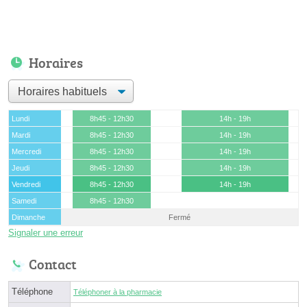
Horaires
Lundi
8h45 - 12h30
14h - 19h
Mardi
8h45 - 12h30
14h - 19h
Mercredi
8h45 - 12h30
14h - 19h
Jeudi
8h45 - 12h30
14h - 19h
Vendredi
8h45 - 12h30
14h - 19h
Samedi
8h45 - 12h30
Dimanche
Fermé
Signaler une erreur
Contact
Téléphone
Téléphoner à la pharmacie