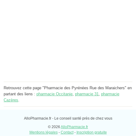
Retrouvez cette page "Pharmacie des Pyrénées Rue des Maraichers" en
partant des liens :
pharmacie Occitanie
,
pharmacie 31
,
pharmacie
Cazères
.
AlloPharmacie.fr - Le conseil santé près de chez vous
© 2026
AlloPharmacie.fr
Mentions légales
-
Contact
-
Inscription gratuite