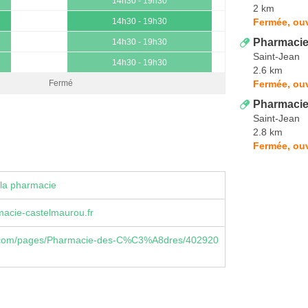
14h30 - 19h30
2 km
Fermée, ouv
14h30 - 19h30
Pharmacie
14h30 - 19h30
Saint-Jean
14h30 - 19h30
2.6 km
Fermée, ouv
Fermé
Pharmacie
Saint-Jean
2.8 km
Fermée, ouv
la pharmacie
acie-castelmaurou.fr
.com/pages/Pharmacie-des-C%C3%A8dres/402920