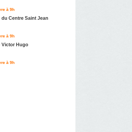
re à 9h
 du Centre Saint Jean
re à 9h
 Victor Hugo
re à 9h