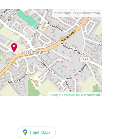
© contributeurs OpenStreetMap
Corriger l’adresse ou la localisation
Trajet Maps