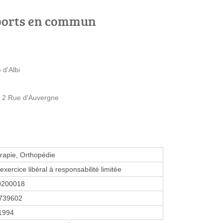
ports en commun
 d'Albi
2 Rue d'Auvergne
rapie, Orthopédie
exercice libéral à responsabilité limitée
0200018
739602
 1994