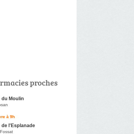
rmacies proches
 du Moulin
osan
re à 9h
 de l'Esplanade
Fossat