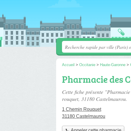
Accueil
>
Occitanie
>
Haute-Garonne
>
Pharmacie des C
Cette fiche présente "Pharmacie
rouquet
, 31180 Castelmaurou.
1 Chemin Rouquet
31180 Castelmaurou
📞 Appeler cette pharmacie