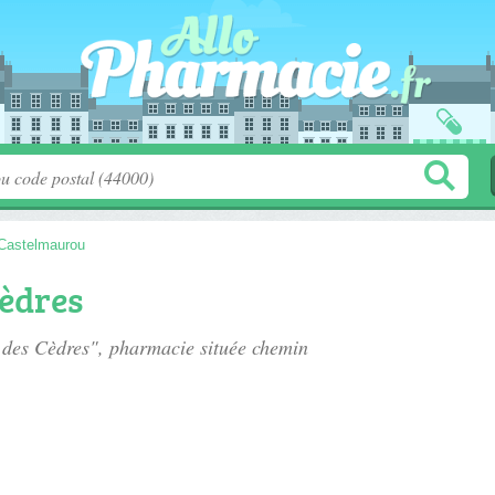
Castelmaurou
èdres
 des Cèdres", pharmacie située
chemin