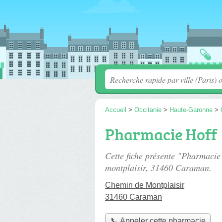
Accueil
>
Occitanie
>
Haute-Garonne
>
Pharmacie Hoff
Cette fiche présente "Pharmacie
montplaisir
, 31460 Caraman.
Chemin de Montplaisir
31460 Caraman
📞 Appeler cette pharmacie