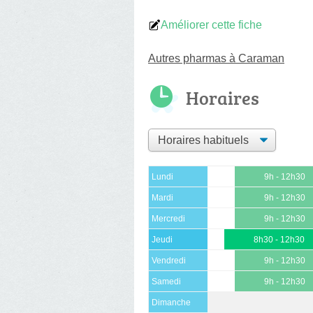
Améliorer cette fiche
Autres pharmas à Caraman
Horaires
Lundi
9h - 12h30
Mardi
9h - 12h30
Mercredi
9h - 12h30
Jeudi
8h30 - 12h30
Vendredi
9h - 12h30
Samedi
9h - 12h30
Dimanche