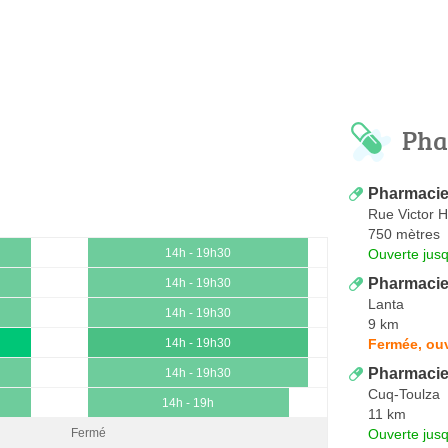
Pha
Pharmacie
Rue Victor 
750 mètres
Ouverte jus
14h - 19h30
Pharmacie
14h - 19h30
Lanta
14h - 19h30
9 km
Fermée, ou
14h - 19h30
Pharmacie
14h - 19h30
Cuq-Toulza
14h - 19h
11 km
Ouverte jus
Fermé