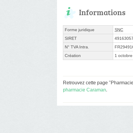
Informations
Forme juridique
SNC
SIRET
4916305
N° TVA Intra.
FR29491
Création
1 octobre
Retrouvez cette page "Pharmacie 
pharmacie Caraman
.