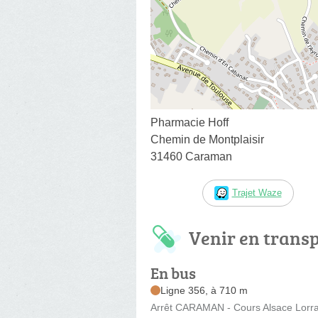
Pharmacie Hoff
Chemin de Montplaisir
31460 Caraman
Trajet Waze
Venir en trans
En bus
Ligne 356, à 710 m
Arrêt CARAMAN - Cours Alsace Lorrai