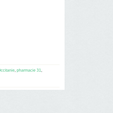
ccitanie
,
pharmacie 31
,