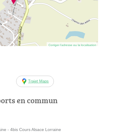
Corriger l’adresse ou la localisation
Trajet Maps
ports en commun
ne - 4bis Cours Alsace Lorraine