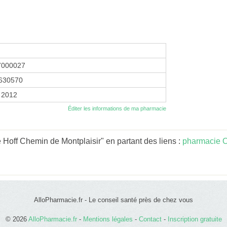
7000027
630570
 2012
Éditer les informations de ma pharmacie
Hoff Chemin de Montplaisir" en partant des liens :
pharmacie O
AlloPharmacie.fr - Le conseil santé près de chez vous
© 2026
AlloPharmacie.fr
-
Mentions légales
-
Contact
-
Inscription gratuite