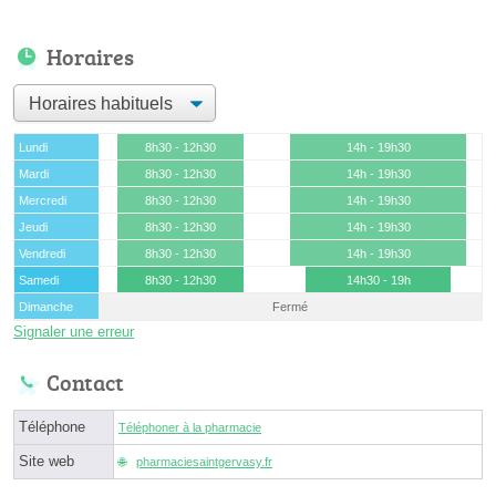
Horaires
Lundi
8h30 - 12h30
14h - 19h30
Mardi
8h30 - 12h30
14h - 19h30
Mercredi
8h30 - 12h30
14h - 19h30
Jeudi
8h30 - 12h30
14h - 19h30
Vendredi
8h30 - 12h30
14h - 19h30
Samedi
8h30 - 12h30
14h30 - 19h
Dimanche
Fermé
Signaler une erreur
Contact
Téléphone
Téléphoner à la pharmacie
Site web
pharmaciesaintgervasy.fr