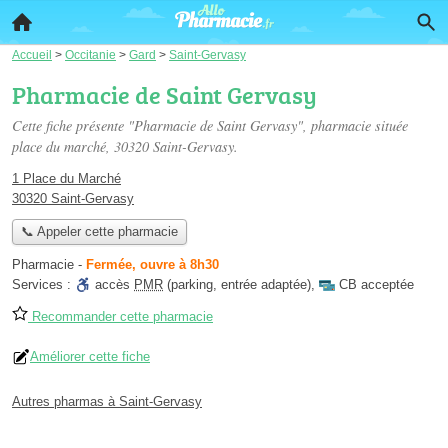
Accueil
>
Occitanie
>
Gard
>
Saint-Gervasy
Pharmacie de Saint Gervasy
Cette fiche présente "Pharmacie de Saint Gervasy", pharmacie située
place du marché
, 30320 Saint-Gervasy.
1 Place du Marché
30320 Saint-Gervasy
📞 Appeler cette pharmacie
Pharmacie
-
Fermée, ouvre à 8h30
Services :
accès
PMR
(parking, entrée adaptée)
,
CB acceptée
Recommander cette pharmacie
Améliorer cette fiche
Autres pharmas à Saint-Gervasy