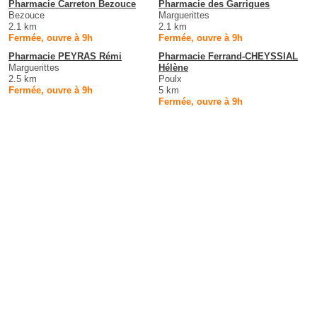
Pharmacie Carreton Bezouce
Pharmacie des Garrigues
Bezouce
Marguerittes
2.1 km
2.1 km
Fermée, ouvre à 9h
Fermée, ouvre à 9h
Pharmacie PEYRAS Rémi
Pharmacie Ferrand-CHEYSSIAL
Marguerittes
Hélène
2.5 km
Poulx
Fermée, ouvre à 9h
5 km
Fermée, ouvre à 9h