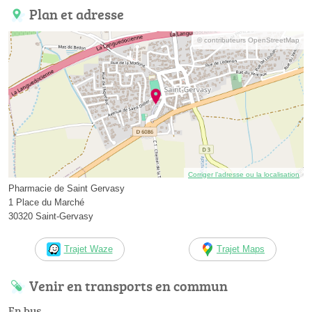
Plan et adresse
© contributeurs OpenStreetMap
Corriger l’adresse ou la localisation
Pharmacie de Saint Gervasy
1 Place du Marché
30320 Saint-Gervasy
Trajet Waze
Trajet Maps
Venir en transports en commun
En bus