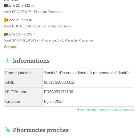
Ligne 22, à 132 m
Arrêt PROVENCE - Place de Provence
Ligne 21, à 99 m
Arrêt RUE DE CABRIERES - 9 Rue des Aires
Ligne 125, à 125 m
Arrêt SAINT-GERVASY - Provence 1 - 1 Place de Provence
Voir tout
Informations
Forme juridique
Société d'exercice libéral à responsabilité limitée
SIRET
95317510600012
N° TVA Intra.
FR56953175106
Création
5 juin 2023
Éditer les informations de ma pharmacie
Pharmacies proches